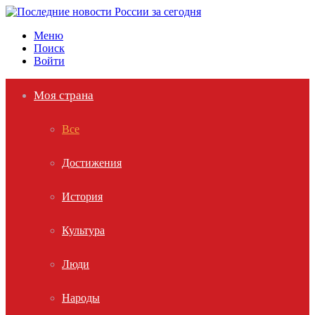
Меню
Поиск
Войти
Моя страна
Все
Достижения
История
Культура
Люди
Народы