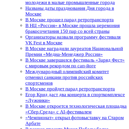
молодежи в малые промышленные города
Названы даты празднования Дня города в
Москве
В Москве прошел парад ретротранспорта
В НЦ «Россия» в Москве прошла церемония
бракосочетания 150 пар со всей страны
Организаторы назвали программу фестиваля
VK Fest в Москве
В Москве наградили лауреатов Национальной
Премии «Медиа-Менеджер России»
В Москве завершился фестиваль «Заряд Фест»
с мировым рекордом по сап-йоге
Международный олимпийский комитет
отменил санкции против российских
спортсменов
В Москве пройдет парад ретротранспорта
Егор Крид даст два концерта в спорткомплексе
«Лужники»
В Москве откроется технологическая площадка
«Сбер.Среда» с AI-фестивалем
«Чемпионат» открыл фотовыставку на Старом
Арбате