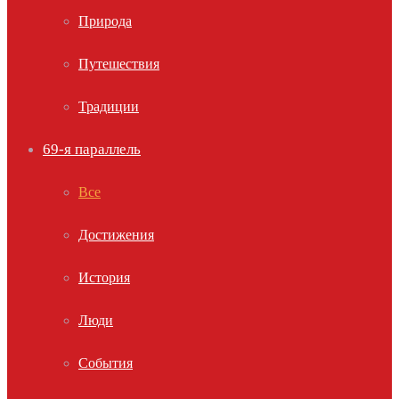
Природа
Путешествия
Традиции
69-я параллель
Все
Достижения
История
Люди
События