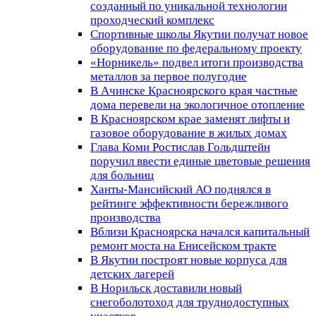
созданный по уникальной технологии
проходческий комплекс
Спортивные школы Якутии получат новое
оборудование по федеральному проекту
«Норникель» подвел итоги производства
металлов за первое полугодие
В Ачинске Красноярского края частные
дома перевели на экологичное отопление
В Красноярском крае заменят лифты и
газовое оборудование в жилых домах
Глава Коми Ростислав Гольдштейн
поручил ввести единые цветовые решения
для больниц
Ханты-Мансийский АО поднялся в
рейтинге эффективности бережливого
производства
Вблизи Красноярска начался капитальный
ремонт моста на Енисейском тракте
В Якутии построят новые корпуса для
детских лагерей
В Норильск доставили новый
снегоболотоход для труднодоступных