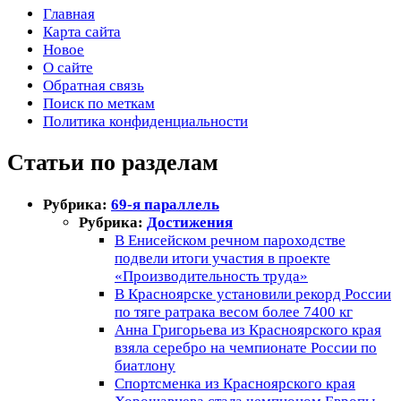
Главная
Карта сайта
Новое
О сайте
Обратная связь
Поиск по меткам
Политика конфиденциальности
Статьи по разделам
Рубрика:
69-я параллель
Рубрика:
Достижения
В Енисейском речном пароходстве
подвели итоги участия в проекте
«Производительность труда»
В Красноярске установили рекорд России
по тяге ратрака весом более 7400 кг
Анна Григорьева из Красноярского края
взяла серебро на чемпионате России по
биатлону
Спортсменка из Красноярского края