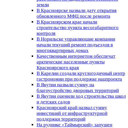
земли
В Красноярске назвали дату открытия
обновленного МФЦ после ремонта
В Красноярском крае начали
строительство пункта весогабаритного
контроля
В Норильске управляющие компании
начали текущий ремонт подъездов в
многоквартирных домах
Качественным интернетом обеспечат
арктические населенные пункты
Красноярского края
В Карелии создали круглогодичный центр
гастрономии при поддержке нацпроекта
В Якутии назвали сумму на
благоустройство дворовых территорий
В Якутии оценили ход строительства школ
и детских садов
Красноярский край назвал сумму
инвестиций от инфраструктурной
поддержки территорий
На руднике «Таймырский» запущен