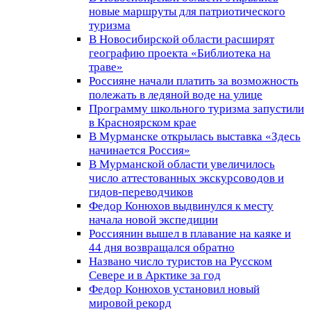
новые маршруты для патриотического
туризма
В Новосибирской области расширят
географию проекта «Библиотека на
траве»
Россияне начали платить за возможность
полежать в ледяной воде на улице
Программу школьного туризма запустили
в Красноярском крае
В Мурманске открылась выставка «Здесь
начинается Россия»
В Мурманской области увеличилось
число аттестованных экскурсоводов и
гидов-переводчиков
Федор Конюхов выдвинулся к месту
начала новой экспедиции
Россиянин вышел в плавание на каяке и
44 дня возвращался обратно
Названо число туристов на Русском
Севере и в Арктике за год
Федор Конюхов установил новый
мировой рекорд