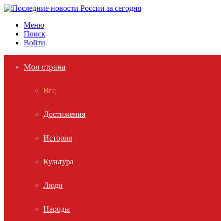
Меню
Поиск
Войти
Моя страна
Все
Достижения
История
Культура
Люди
Народы