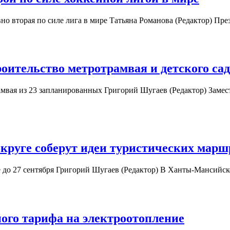
 вторая по силе лига в мире Татьяна Романова (Редактор) Пре
оительство метротрамвая и детского сад
мвая из 23 запланированных Григорий Шугаев (Редактор) Замес
руге соберут идеи туристических марш
е до 27 сентября Григорий Шугаев (Редактор) В Ханты-Мансий
ого тарифа на электроотопление