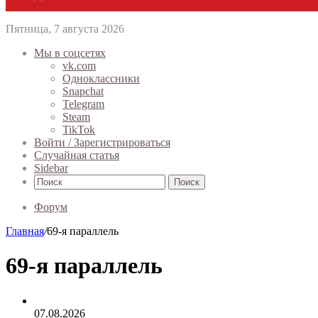
Пятница, 7 августа 2026
Мы в соцсетях
vk.com
Одноклассники
Snapchat
Telegram
Steam
TikTok
Войти / Зарегистрироваться
Случайная статья
Sidebar
Поиск
Форум
Главная
/
69-я параллель
69-я параллель
07.08.2026