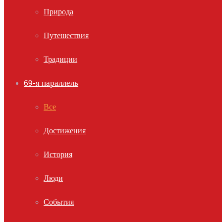
Природа
Путешествия
Традиции
69-я параллель
Все
Достижения
История
Люди
События