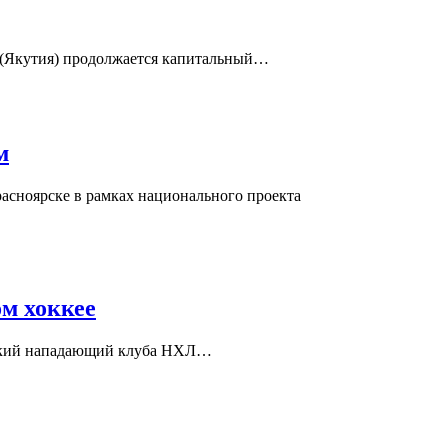
а (Якутия) продолжается капитальный…
м
асноярске в рамках национального проекта
м хоккее
ийский нападающий клуба НХЛ…