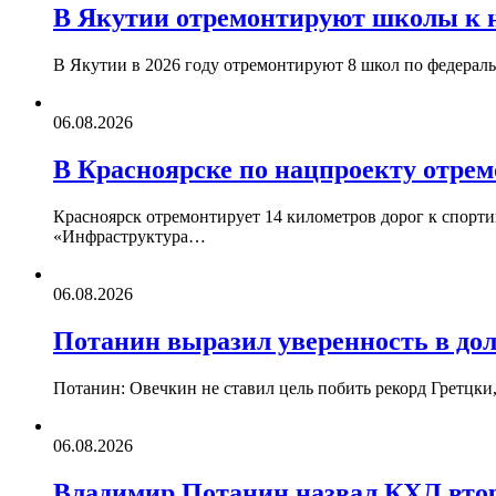
В Якутии отремонтируют школы к на
В Якутии в 2026 году отремонтируют 8 школ по федерал
06.08.2026
В Красноярске по нацпроекту отре
Красноярск отремонтирует 14 километров дорог к спорт
«Инфраструктура…
06.08.2026
Потанин выразил уверенность в дол
Потанин: Овечкин не ставил цель побить рекорд Гретцк
06.08.2026
Владимир Потанин назвал КХЛ втор