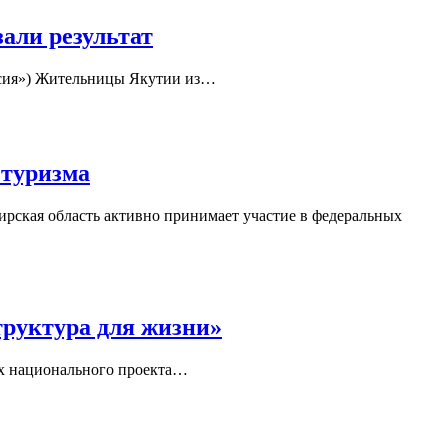
али результат
оссия») Жительницы Якутии из…
 туризма
ирская область активно принимает участие в федеральных
труктура для жизни»
ах национального проекта…