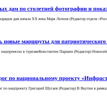
ых дам по столетней фотографии и показ
нарядов дам начала XX века Марк Леонов (Редактор отдела «Р
ь новые маршруты для патриотического
о нацпроектах в туризмеКонстантин Паршин (Редактор) Новосиб
орог по национальному проекту «Инфрас
ог по нацпроекту Григорий Шугаев (Редактор) В Якутии в рамк