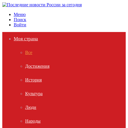
Меню
Поиск
Войти
Моя страна
Все
Достижения
История
Культура
Люди
Народы