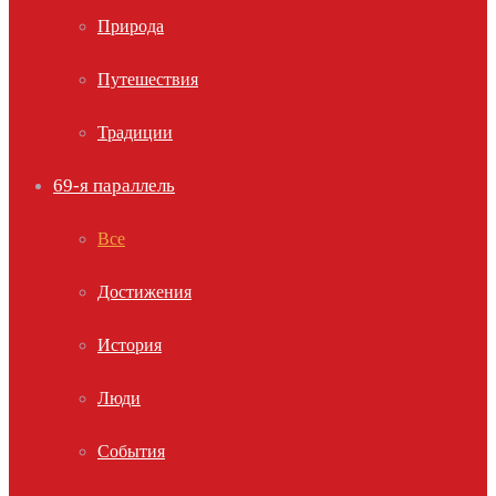
Природа
Путешествия
Традиции
69-я параллель
Все
Достижения
История
Люди
События