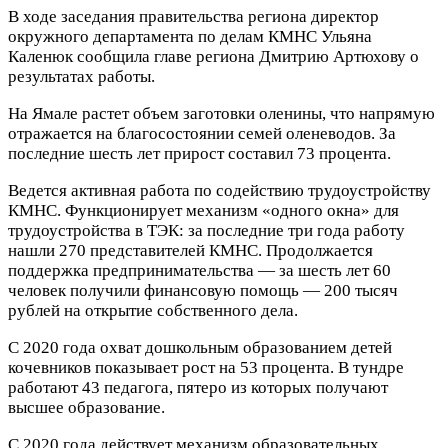
В ходе заседания правительства региона директор
окружного департамента по делам КМНС Ульяна
Каленюк сообщила главе региона Дмитрию Артюхову о
результатах работы.
На Ямале растет объем заготовки оленины, что напрямую
отражается на благосостоянии семей оленеводов. За
последние шесть лет прирост составил 73 процента.
Ведется активная работа по содействию трудоустройству
КМНС. Функционирует механизм «одного окна» для
трудоустройства в ТЭК: за последние три года работу
нашли 270 представителей КМНС. Продолжается
поддержка предпринимательства — за шесть лет 60
человек получили финансовую помощь — 200 тысяч
рублей на открытие собственного дела.
С 2020 года охват дошкольным образованием детей
кочевников показывает рост на 53 процента. В тундре
работают 43 педагога, пятеро из которых получают
высшее образование.
С 2020 года действует механизм образовательных