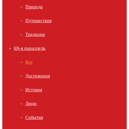
Природа
Путешествия
Традиции
69-я параллель
Все
Достижения
История
Люди
События