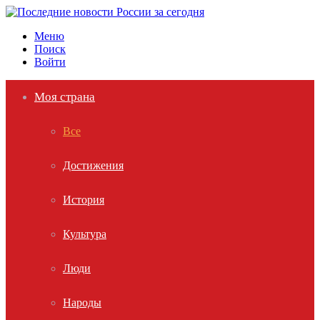
Меню
Поиск
Войти
Моя страна
Все
Достижения
История
Культура
Люди
Народы