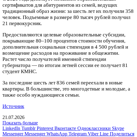
сертификатов для абитуриентов из семей, ведущих
традиционный образ жизни: за шесть лет их получили 358
человек. Подъемные в размере 80 тысяч рублей получил
21 первокурсник.
Предоставляются целевые образовательные субсидии,
покрывающие 80–100 процентов стоимости обучения,
дополнительная социальная стипендия в 4 500 рублей и
возмещение расходов на проживание в общежитии.
Растет число получателей именной стипендии
губернатора — по итогам летней сессии ее получает 81
студент КМНС.
За последние шесть лет 836 семей переехали в новые
квартиры. В большинстве, это многодетные и молодые, а
также особо нуждающиеся семьи.
Источник
21.07.2026
Показать больше
LinkedIn
Tumblr
Pinterest
Вконтакте
Одноклассники
Skype
Messenger
Messenger
WhatsApp
Telegram
Viber
Line
Поделиться