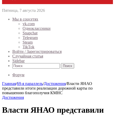
Пятница, 7 августа 2026
Мы в соцсетях
vk.com
Одноклассники
Snapchat
Telegram
Steam
TikTok
Войти / Зарегистрироваться
Случайная статья
Sidebar
Поиск
Форум
Главная
/
69-я параллель
/
Достижения
/
Власти ЯНАО
представили итоги реализации дорожной карты по
повышению благополучия КМНС
Достижения
Власти ЯНАО представили