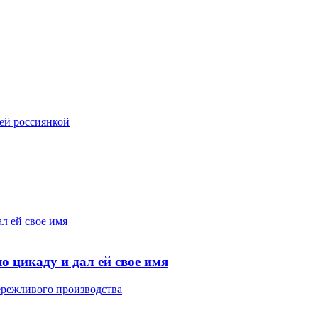
ней россиянкой
л ей свое имя
 цикаду и дал ей свое имя
режливого производства