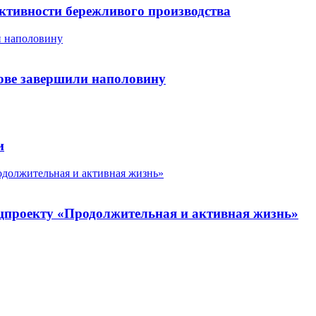
ктивности бережливого производства
и наполовину
рове завершили наполовину
и
должительная и активная жизнь»
цпроекту «Продолжительная и активная жизнь»