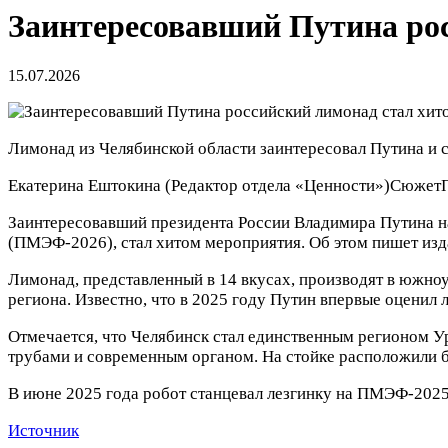
Заинтересовавший Путина ро
15.07.2026
Лимонад из Челябинской области заинтересовал Путина и
Екатерина Ештокина
(Редактор отдела «Ценности»)
Сюжет
Заинтересовавший президента России Владимира Путина н
(ПМЭФ-2026), стал хитом мероприятия. Об этом пишет изда
Лимонад, представленный в 14 вкусах, производят в южн
региона. Известно, что в 2025 году Путин впервые оценил 
Отмечается, что Челябинск стал единственным регионом 
трубами и современным органом. На стойке расположили б
В июне 2025 года робот станцевал лезгинку на ПМЭФ-2025
Источник