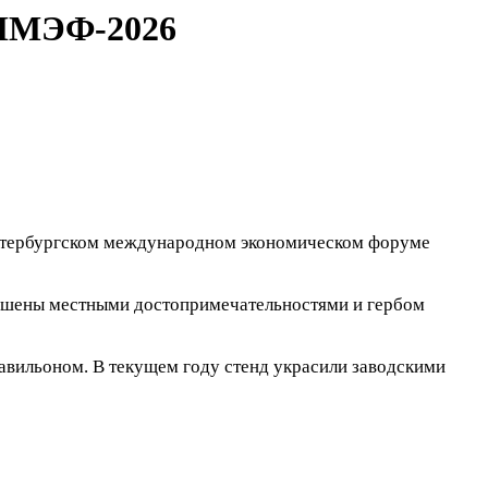
 ПМЭФ-2026
 Петербургском международном экономическом форуме
рашены местными достопримечательностями и гербом
авильоном. В текущем году стенд украсили заводскими