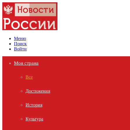
Меню
Поиск
Войти
Моя страна
Все
Достижения
История
Культура