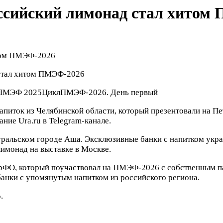
ссийский лимонад стал хитом
 стал хитом ПМЭФ-2026
ПМЭФ 2025
Цикл
ПМЭФ-2026. День первый
апиток из Челябинской области, который презентовали на
ние Ura.ru в Telegram-канале.
оуральском городе Аша. Эксклюзивные банки с напитком ук
лимонад на выставке в Москве.
УрФО, который поучаствовал на ПМЭФ-2026 с собственным п
анки с упомянутым напитком из российского региона.
.