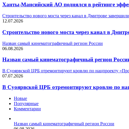
Ханты-Мансийский АО поднялся в рейтинге эффе
Строительство нового моста через канал в Дмитрове завершил
12.07.2026
Строительство нового моста через канал в Дмит
Назван самый кинематографичный регион России
06.08.2026
Назван самый кинематографичный регион Росси
В Суоярвской ЦРБ отремонтируют кровлю по нацпроекту «Про
07.07.2026
В Суоярвской ЦРБ отремонтируют кровлю по на
Новые
Популярные
Комментарии
Назван самый кинематографичный регион России
06.08.2026