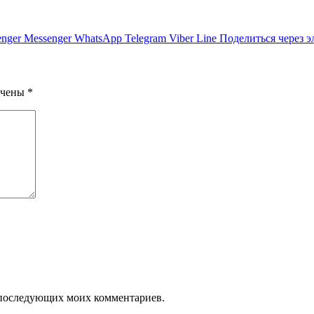
nger
Messenger
WhatsApp
Telegram
Viber
Line
Поделиться через 
ечены
*
ля последующих моих комментариев.