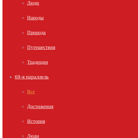
Люди
Народы
Природа
Путешествия
Традиции
69-я параллель
Все
Достижения
История
Люди