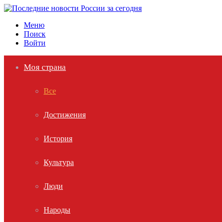
Меню
Поиск
Войти
Моя страна
Все
Достижения
История
Культура
Люди
Народы