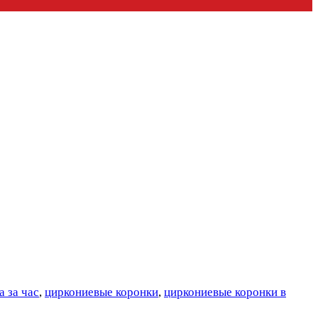
а за час
,
циркониевые коронки
,
циркониевые коронки в