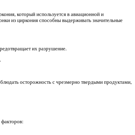
иркония, который используется в авиационной и
ронки из циркония способны выдерживать значительные
предотвращает их разрушение.
.
облюдать осторожность с чрезмерно твердыми продуктами,
 факторов: