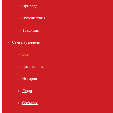
Природа
Путешествия
Традиции
69-я параллель
Все
Достижения
История
Люди
События