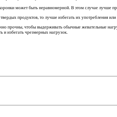
а коронки может быть неравномерной. В этом случае лучше п
 твердых продуктов, то лучше избегать их употребления или 
но прочны, чтобы выдерживать обычные жевательные нагрузк
 и избегать чрезмерных нагрузок.