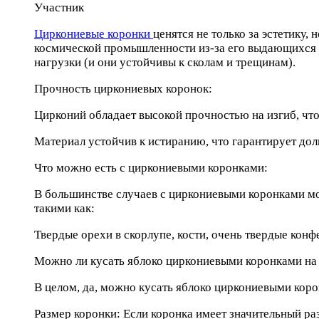
Участник
Циркониевые коронки
ценятся не только за эстетику,
космической промышленности из-за его выдающихся м
нагрузки (и они устойчивы к сколам и трещинам).
Прочность циркониевых коронок:
Цирконий обладает высокой прочностью на изгиб, чт
Материал устойчив к истиранию, что гарантирует до
Что можно есть с циркониевыми коронками:
В большинстве случаев с циркониевыми коронками м
такими как:
Твердые орехи в скорлупе, кости, очень твердые конф
Можно ли кусать яблоко циркониевыми коронками на
В целом, да, можно кусать яблоко циркониевыми коро
Размер коронки: Если коронка имеет значительный ра