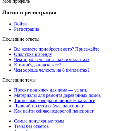
Мой профиль
Логин и регистрация
Войти
Регистрация
Последние ответы
Вы желаете приобрести авто? Приезжайте
Опалубка в аренду
Чем хороша челюсть на 6 имплантах?
Кто-нибудь подскажет?
Чем хороша челюсть на 6 имплантах?
Последние темы
Проект под ключ для дома — узнать!
Материалы для ремонта деревянных домов
Тормозные колодки в широком каталоге
Лучший по сути сейчас пансионат
Как найти сейчас недорогой пансионат
Самые популярные темы
Темы без ответов