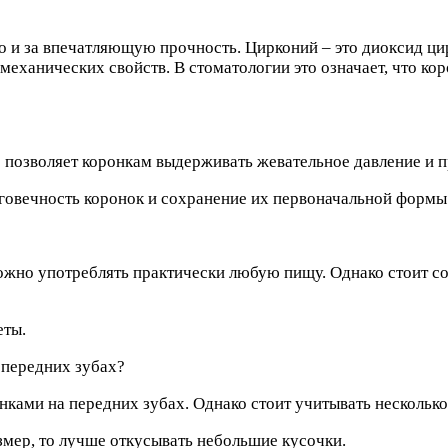
 но и за впечатляющую прочность. Цирконий – это диоксид ц
еханических свойств. В стоматологии это означает, что ко
о позволяет коронкам выдерживать жевательное давление и 
лговечность коронок и сохранение их первоначальной формы
ожно употреблять практически любую пищу. Однако стоит с
еты.
 передних зубах?
нками на передних зубах. Однако стоит учитывать несколько
змер, то лучше откусывать небольшие кусочки.