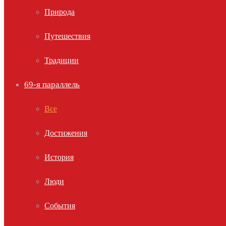
Природа
Путешествия
Традиции
69-я параллель
Все
Достижения
История
Люди
События