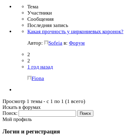
Тема
Участники
Сообщения
Последняя запись
Какая прочность у циркониевых коронок?
Автор:
Sofeia
в:
Форум
2
2
1 год назад
Fiona
Просмотр 1 темы - с 1 по 1 (1 всего)
Искать в форумах
Поиск:
Мой профиль
Логин и регистрация