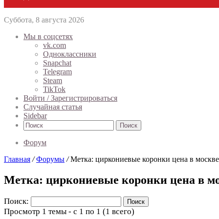
Суббота, 8 августа 2026
Мы в соцсетях
vk.com
Одноклассники
Snapchat
Telegram
Steam
TikTok
Войти / Зарегистрироваться
Случайная статья
Sidebar
Поиск
Форум
Главная
/
Форумы
/
Метка: циркониевые коронки цена в москве
Метка: циркониевые коронки цена в м
Поиск:
Просмотр 1 темы - с 1 по 1 (1 всего)