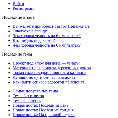
Войти
Регистрация
Последние ответы
Вы желаете приобрести авто? Приезжайте
Опалубка в аренду
Чем хороша челюсть на 6 имплантах?
Кто-нибудь подскажет?
Чем хороша челюсть на 6 имплантах?
Последние темы
Проект под ключ для дома — узнать!
Материалы для ремонта деревянных домов
Тормозные колодки в широком каталоге
Лучший по сути сейчас пансионат
Как найти сейчас недорогой пансионат
Самые популярные темы
Темы без ответов
Темы Свежесть
Новые посты: Последний день
Новые посты: Последние три дня
Новые посты: На прошлой неделе