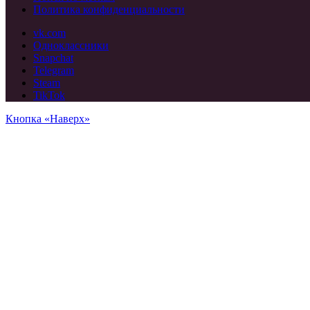
Политика конфиденциальности
vk.com
Одноклассники
Snapchat
Telegram
Steam
TikTok
Кнопка «Наверх»