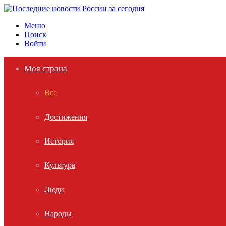
Меню
Поиск
Войти
Моя страна
Все
Достижения
История
Культура
Люди
Народы