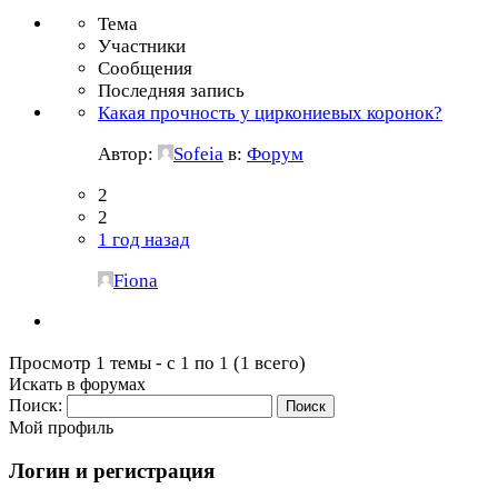
Тема
Участники
Сообщения
Последняя запись
Какая прочность у циркониевых коронок?
Автор:
Sofeia
в:
Форум
2
2
1 год назад
Fiona
Просмотр 1 темы - с 1 по 1 (1 всего)
Искать в форумах
Поиск:
Мой профиль
Логин и регистрация