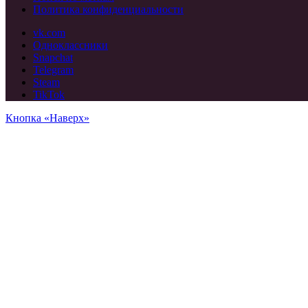
Политика конфиденциальности
vk.com
Одноклассники
Snapchat
Telegram
Steam
TikTok
Кнопка «Наверх»