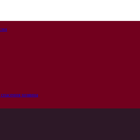
ссии
 спасения хозяина