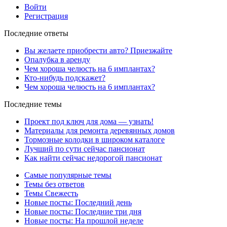
Войти
Регистрация
Последние ответы
Вы желаете приобрести авто? Приезжайте
Опалубка в аренду
Чем хороша челюсть на 6 имплантах?
Кто-нибудь подскажет?
Чем хороша челюсть на 6 имплантах?
Последние темы
Проект под ключ для дома — узнать!
Материалы для ремонта деревянных домов
Тормозные колодки в широком каталоге
Лучший по сути сейчас пансионат
Как найти сейчас недорогой пансионат
Самые популярные темы
Темы без ответов
Темы Свежесть
Новые посты: Последний день
Новые посты: Последние три дня
Новые посты: На прошлой неделе