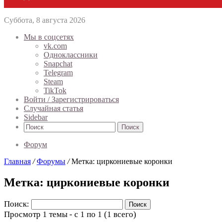
Суббота, 8 августа 2026
Мы в соцсетях
vk.com
Одноклассники
Snapchat
Telegram
Steam
TikTok
Войти / Зарегистрироваться
Случайная статья
Sidebar
Поиск
Форум
Главная
/
Форумы
/
Метка: циркониевые коронки
Метка: циркониевые коронки
Поиск:
Просмотр 1 темы - с 1 по 1 (1 всего)