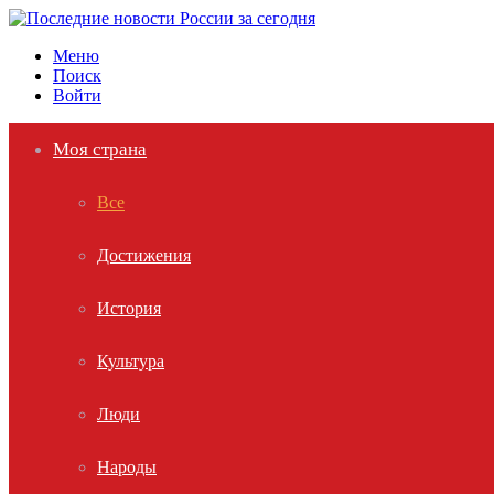
Меню
Поиск
Войти
Моя страна
Все
Достижения
История
Культура
Люди
Народы