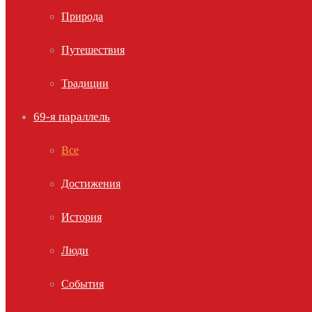
Природа
Путешествия
Традиции
69-я параллель
Все
Достижения
История
Люди
События