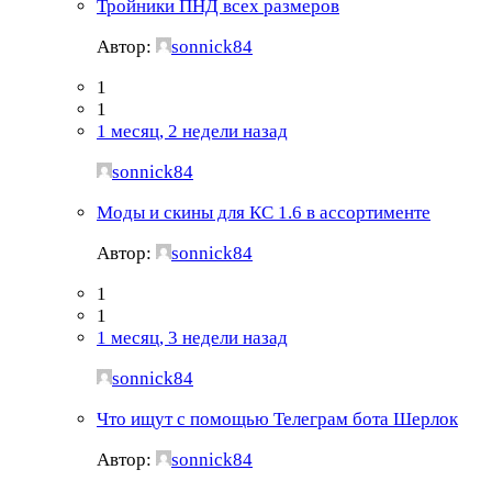
Тройники ПНД всех размеров
Автор:
sonnick84
1
1
1 месяц, 2 недели назад
sonnick84
Моды и скины для КС 1.6 в ассортименте
Автор:
sonnick84
1
1
1 месяц, 3 недели назад
sonnick84
Что ищут с помощью Телеграм бота Шерлок
Автор:
sonnick84