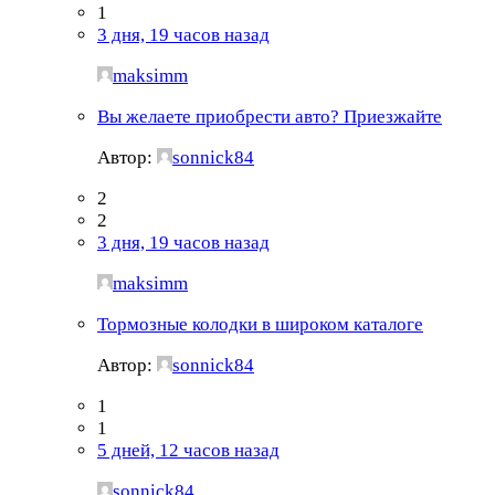
1
3 дня, 19 часов назад
maksimm
Вы желаете приобрести авто? Приезжайте
Автор:
sonnick84
2
2
3 дня, 19 часов назад
maksimm
Тормозные колодки в широком каталоге
Автор:
sonnick84
1
1
5 дней, 12 часов назад
sonnick84