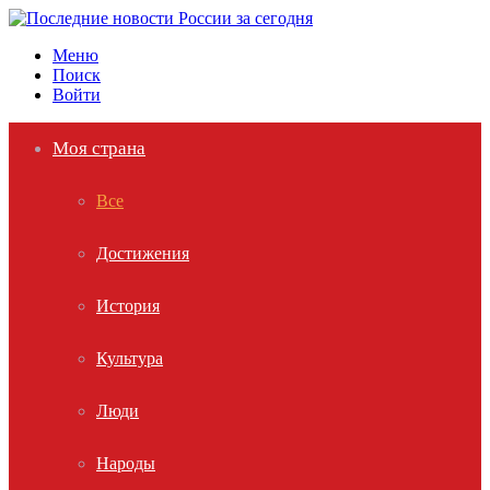
Меню
Поиск
Войти
Моя страна
Все
Достижения
История
Культура
Люди
Народы