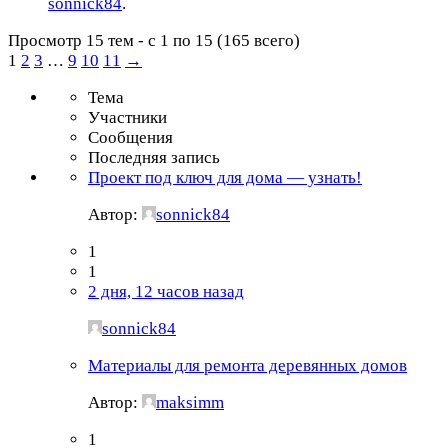
sonnick84
.
Просмотр 15 тем - с 1 по 15 (165 всего)
1
2
3
…
9
10
11
→
Тема
Участники
Сообщения
Последняя запись
Проект под ключ для дома — узнать!
Автор:
sonnick84
1
1
2 дня, 12 часов назад
sonnick84
Материалы для ремонта деревянных домов
Автор:
maksimm
1