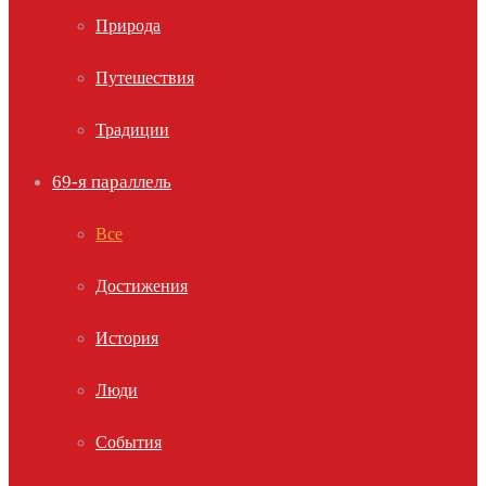
Природа
Путешествия
Традиции
69-я параллель
Все
Достижения
История
Люди
События