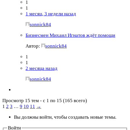
1
1
1 месяц, 3 недели назад
sonnick84
Бизнесмен Михаил Игнатов ждёт помощи
Автор:
sonnick84
1
1
2 месяца назад
sonnick84
Просмотр 15 тем - с 1 по 15 (165 всего)
1
2
3
…
9
10
11
→
Вы должны войти, чтобы создавать новые темы.
Войти