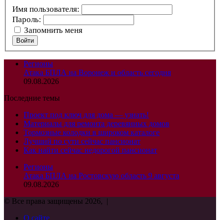
Имя пользователя:
Пароль:
Запомнить меня
Войти
Регионы
Атака БПЛА на Воронеж и область сегодня
09.08.2026
Последние темы
Проект под ключ для дома — узнать!
Материалы для ремонта деревянных домов
Тормозные колодки в широком каталоге
Лучший по сути сейчас пансионат
Как найти сейчас недорогой пансионат
Регионы
Атака БПЛА на Ростовскую область 9 августа
09.08.2026
© Все права защищены 2026, |
О сайте