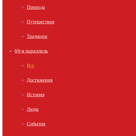
Природа
Путешествия
Традиции
69-я параллель
Все
Достижения
История
Люди
События