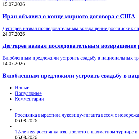
15.07.2026
Иран объявил о конце мирного договора с США
Дегтярев назвал последовательным возвращение российских с
24.07.2026
Дегтярев назвал последовательным возвращение 
Влюбленным предложили устроить свадьбу в национальных тр
14.07.2026
Влюбленным предложили устроить свадьбу в нац
Новые
Популярные
Комментарии
Россиянка вырастила луковицу-гиганта весом с новорожд
06.08.2026
12-летняя россиянка взяла золото в шахматном турнире в
06.08.2026