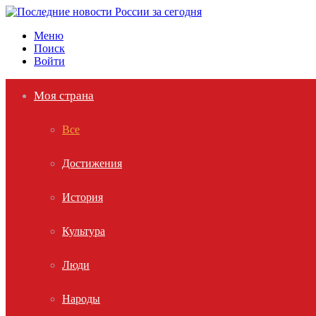
Меню
Поиск
Войти
Моя страна
Все
Достижения
История
Культура
Люди
Народы