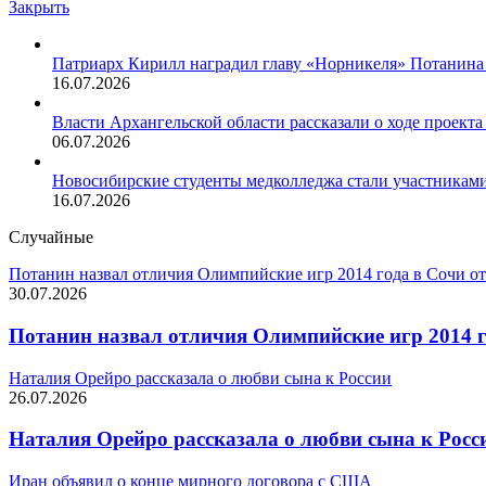
Закрыть
Патриарх Кирилл наградил главу «Норникеля» Потанина
16.07.2026
Власти Архангельской области рассказали о ходе проект
06.07.2026
Новосибирские студенты медколледжа стали участникам
16.07.2026
Случайные
Потанин назвал отличия Олимпийские игр 2014 года в Сочи 
30.07.2026
Потанин назвал отличия Олимпийские игр 2014 
Наталия Орейро рассказала о любви сына к России
26.07.2026
Наталия Орейро рассказала о любви сына к Росс
Иран объявил о конце мирного договора с США