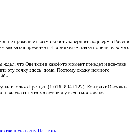
ин не променяет возможность завершить карьеру в России
а» высказал президент «Норникеля», глава попечительского
 ждал, что Овечкин в какой-то момент приедет и все-таки
ить эту точку здесь, дома. Поэтому скажу немного
йб».
упает только Гретцки (1 016; 894+122). Контракт Овечкина
ин рассказал, что может вернуться в московское
электронную почту
Печатать