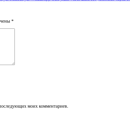
ечены
*
ля последующих моих комментариев.