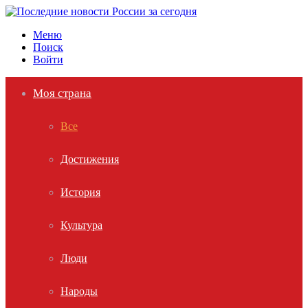
Меню
Поиск
Войти
Моя страна
Все
Достижения
История
Культура
Люди
Народы