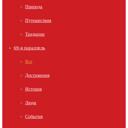
Природа
Путешествия
Традиции
69-я параллель
Все
Достижения
История
Люди
События