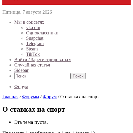
Пятница, 7 августа 2026
Мы в соцсетях
vk.com
Одноклассники
Snapchat
Telegram
Steam
TikTok
Войти / Зарегистрироваться
Случайная статья
Sidebar
Поиск
Форум
Главная
/
Форумы
/
Форум
/
О ставках на спорт
О ставках на спорт
Эта тема пуста.