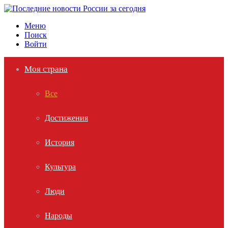
Меню
Поиск
Войти
Моя страна
Все
Достижения
История
Культура
Люди
Народы