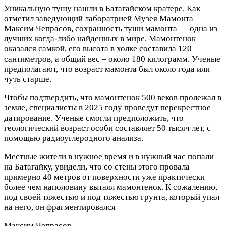
Уникальную тушу нашли в Батагайском кратере. Как
отметил заведующий лаборатрией Музея Мамонта
Максим Чепрасов, сохранность туши мамонта — одна из
лучших когда-либо найденных в мире. Мамонтенок
оказался самкой, его высота в холке составила 120
сантиметров, а общий вес – около 180 килограмм. Ученые
предполагают, что возраст мамонта был около года или
чуть старше.
Чтобы подтвердить, что мамонтенок 500 веков пролежал в
земле, специалисты в 2025 году проведут перекрестное
датирование. Ученые смогли предположить, что
геологический возраст особи составляет 50 тысяч лет, с
помощью радиоуглеродного анализа.
Местные жители в нужное время и в нужный час попали
на Батагайку, увидели, что со стены этого провала
примерно 40 метров от поверхности уже практически
более чем наполовину вытаял мамонтенок. К сожалению,
под своей тяжестью и под тяжестью грунта, который упал
на него, он фрагментировался
Максим Чепрасов