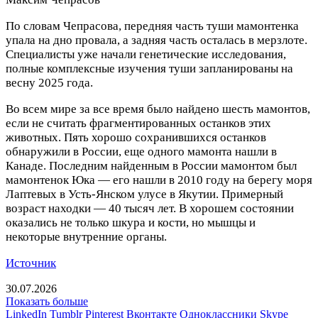
По словам Чепрасова, передняя часть туши мамонтенка
упала на дно провала, а задняя часть осталась в мерзлоте.
Специалисты уже начали генетические исследования,
полные комплексные изучения туши запланированы на
весну 2025 года.
Во всем мире за все время было найдено шесть мамонтов,
если не считать фрагментированных останков этих
животных. Пять хорошо сохранившихся останков
обнаружили в России, еще одного мамонта нашли в
Канаде. Последним найденным в России мамонтом был
мамонтенок Юка — его нашли в 2010 году на берегу моря
Лаптевых в Усть-Янском улусе в Якутии. Примерный
возраст находки — 40 тысяч лет. В хорошем состоянии
оказались не только шкура и кости, но мышцы и
некоторые внутренние органы.
Источник
30.07.2026
Показать больше
LinkedIn
Tumblr
Pinterest
Вконтакте
Одноклассники
Skype