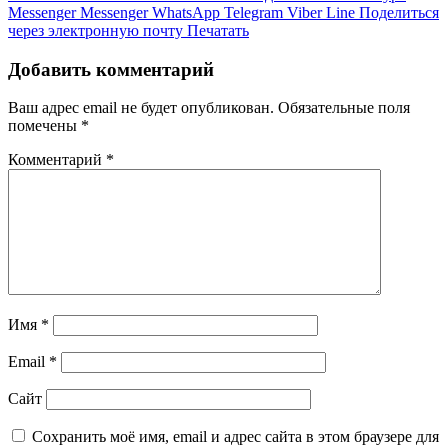
Messenger
Messenger
WhatsApp
Telegram
Viber
Line
Поделиться
через электронную почту
Печатать
Добавить комментарий
Ваш адрес email не будет опубликован.
Обязательные поля
помечены
*
Комментарий
*
Имя
*
Email
*
Сайт
Сохранить моё имя, email и адрес сайта в этом браузере для