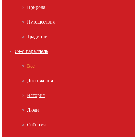
Природа
Путешествия
Традиции
69-я параллель
Все
Достижения
История
Люди
События