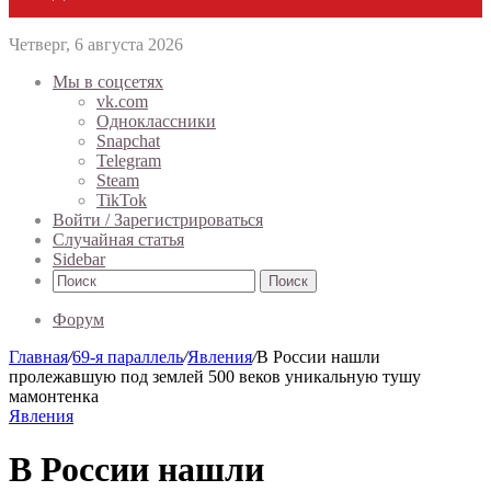
Четверг, 6 августа 2026
Мы в соцсетях
vk.com
Одноклассники
Snapchat
Telegram
Steam
TikTok
Войти / Зарегистрироваться
Случайная статья
Sidebar
Поиск
Форум
Главная
/
69-я параллель
/
Явления
/
В России нашли
пролежавшую под землей 500 веков уникальную тушу
мамонтенка
Явления
В России нашли