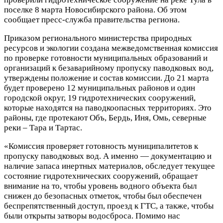
поселке 8 марта Новосибирского района. Об этом
сообщает пресс-служба правительства региона.
Приказом регионального министерства природных
ресурсов и экологии создана межведомственная комиссия
по проверке готовности муниципальных образований и
организаций к безаварийному пропуску паводковых вод,
утверждены положение и состав комиссии. До 21 марта
будет проверено 12 муниципальных районов и один
городской округ, 19 гидротехнических сооружений,
которые находятся на паводкоопасных территориях. Это
районы, где протекают Объ, Бердь, Иня, Омь, северные
реки – Тара и Тартас.
«Комиссия проверяет готовность муниципалитетов к
пропуску паводковых вод. А именно — документацию и
наличие запаса инертных материалов, обследует текущее
состояние гидротехнических сооружений, обращает
внимание на то, чтобы уровень водного объекта был
снижен до безопасных отметок, чтобы был обеспечен
беспрепятственный доступ, проезд к ГТС, а также, чтобы
были открыты затворы водосброса. Помимо нас