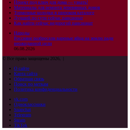
Проект под ключ для дома — узнать!
Материалы для ремонта деревянных домов
Тормозные колодки в широком каталоге
Лучший по сути сейчас пансионат
Как найти сейчас недорогой пансионат
Народы
Россияне разбросали вареные яйца на землю ради
неожиданной цели
06.08.2026
© Все права защищены 2026, |
О сайте
Карта сайта
Обратная связь
Поиск по меткам
Политика конфиденциальности
vk.com
Одноклассники
Snapchat
Telegram
Steam
TikTok