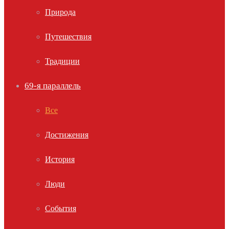
Природа
Путешествия
Традиции
69-я параллель
Все
Достижения
История
Люди
События