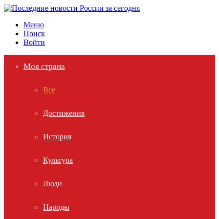
Меню
Поиск
Войти
Моя страна
Все
Достижения
История
Культура
Люди
Народы