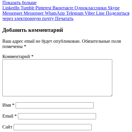
Показать больше
LinkedIn
Tumblr
Pinterest
Вконтакте
Одноклассники
Skype
Messenger
Messenger
WhatsApp
Telegram
Viber
Line
Поделиться
через электронную почту
Печатать
Добавить комментарий
Ваш адрес email не будет опубликован.
Обязательные поля
помечены
*
Комментарий
*
Имя
*
Email
*
Сайт