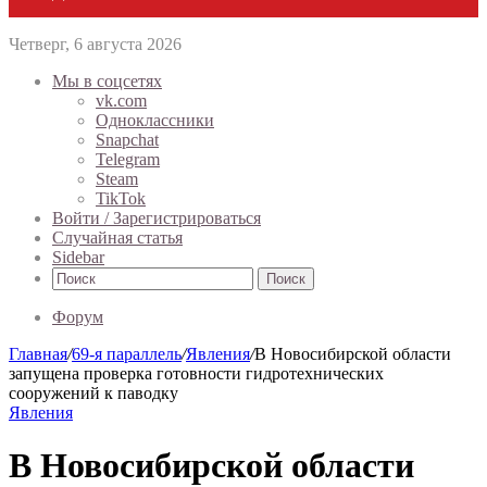
Четверг, 6 августа 2026
Мы в соцсетях
vk.com
Одноклассники
Snapchat
Telegram
Steam
TikTok
Войти / Зарегистрироваться
Случайная статья
Sidebar
Поиск
Форум
Главная
/
69-я параллель
/
Явления
/
В Новосибирской области
запущена проверка готовности гидротехнических
сооружений к паводку
Явления
В Новосибирской области