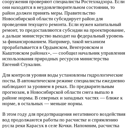
сооружения проверяют специалисты Ростехнадзора. Если
они находятся в неудовлетворительном состоянии, то
район должен принять меры. Правительство
Новосибирской области субсидирует район для
проведения текущего ремонта. Если нужен капитальный
ремонт, то предоставляются субсидии на проектирование,
а дальше министерство выходит на федеральный уровень
за финансированием. Например, такой механизм
прорабатывается в Ордынском, Венгеровском и
Кыштовском районах», — сообщил начальник управления
использования природных ресурсов министерства
Евгений Стукалин.
Для контроля уровня воды установлены гидрологические
посты. В автоматическом режиме специалисты ежедневно
наблюдают за уровнем в реках. По предварительным
прогнозам, в Новосибирской области снега выпало в
районе нормы. В северных и западных частях — ближе к
норме, в остальных — меньше нормы.
В этом году для предотвращения негативного воздействия
вод продолжаются работы по расчистке и спрямлению
русла реки Карасук в селе Кочки. Напомним, расчистка