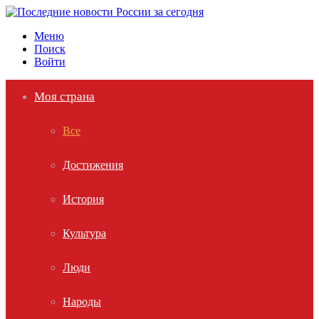
Меню
Поиск
Войти
Моя страна
Все
Достижения
История
Культура
Люди
Народы