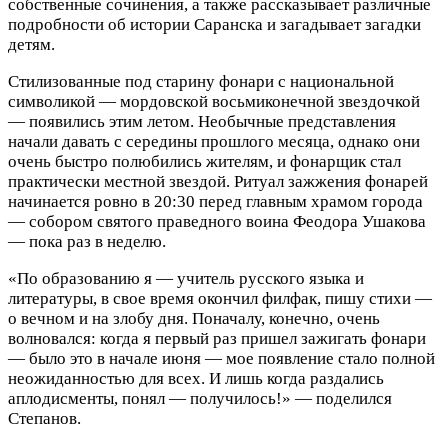
собственные сочинения, а также рассказывает различные
подробности об истории Саранска и загадывает загадки
детям.
Стилизованные под старину фонари с национальной
символикой — мордовской восьмиконечной звездочкой
— появились этим летом. Необычные представления
начали давать с середины прошлого месяца, однако они
очень быстро полюбились жителям, и фонарщик стал
практически местной звездой. Ритуал зажжения фонарей
начинается ровно в 20:30 перед главным храмом города
— собором святого праведного воина Феодора Ушакова
— пока раз в неделю.
«По образованию я — учитель русского языка и
литературы, в свое время окончил филфак, пишу стихи —
о вечном и на злобу дня. Поначалу, конечно, очень
волновался: когда я первый раз пришел зажигать фонари
— было это в начале июня — мое появление стало полной
неожиданностью для всех. И лишь когда раздались
аплодисменты, понял — получилось!» — поделился
Степанов.