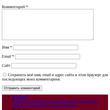
Комментарий
*
Имя
*
Email
*
Сайт
Сохранить моё имя, email и адрес сайта в этом браузере для
последующих моих комментариев.
Природа
Инспектор заповедника в Приморье бесцеремонно
разбудил уснувшего на березе медведя
07.08.2026