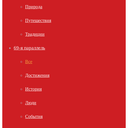
Природа
Путешествия
Традиции
69-я параллель
Все
Достижения
История
Люди
События