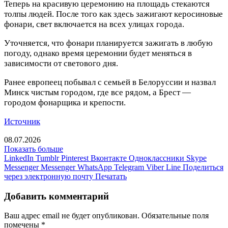
Теперь на красивую церемонию на площадь стекаются
толпы людей. После того как здесь зажигают керосиновые
фонари, свет включается на всех улицах города.
Уточняется, что фонари планируется зажигать в любую
погоду, однако время церемонии будет меняться в
зависимости от светового дня.
Ранее европеец побывал с семьей в Белоруссии и назвал
Минск чистым городом, где все рядом, а Брест —
городом фонарщика и крепости.
Источник
08.07.2026
Показать больше
LinkedIn
Tumblr
Pinterest
Вконтакте
Одноклассники
Skype
Messenger
Messenger
WhatsApp
Telegram
Viber
Line
Поделиться
через электронную почту
Печатать
Добавить комментарий
Ваш адрес email не будет опубликован.
Обязательные поля
помечены
*