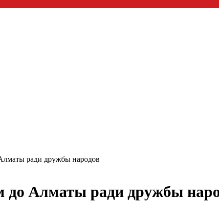
 Алматы ради дружбы народов
м до Алматы ради дружбы нар