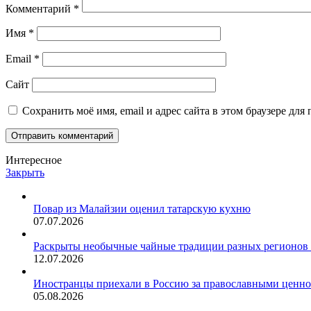
Комментарий
*
Имя
*
Email
*
Сайт
Сохранить моё имя, email и адрес сайта в этом браузере д
Интересное
Закрыть
Повар из Малайзии оценил татарскую кухню
07.07.2026
Раскрыты необычные чайные традиции разных регионов
12.07.2026
Иностранцы приехали в Россию за православными ценн
05.08.2026