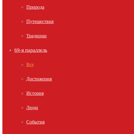
Природа
Путешествия
Традиции
69-я параллель
Все
Достижения
История
Люди
События