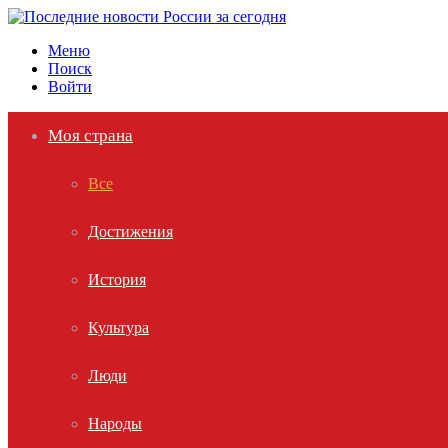
Меню
Поиск
Войти
Моя страна
Все
Достижения
История
Культура
Люди
Народы