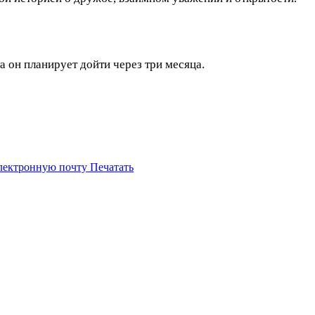
а он планирует дойти через три месяца.
электронную почту
Печатать