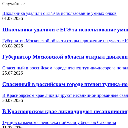
Случайные
Школьника удалили с ЕГЭ за использование умных очков
01.07.2026
Школьника удалили с ЕГЭ за использование умн
Губернатор Московской области открыл движение на участке
03.08.2026
Губернатор Московской области открыл движени
Спасенный в российском городе птенец тупика-носорога попал
25.07.2026
Спасенный в российском городе птенец тупика-но
В Красноярском крае ликвидируют несанкционированные свал
20.07.2026
В Красноярском крае ликвидируют несанкционир
Тунцов размером с человека поймали у берегов Сахалина
11.07.2026