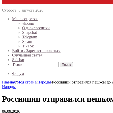
Суббота, 8 августа 2026
Мы в соцсетях
vk.com
Одноклассники
Snapchat
Telegram
Steam
TikTok
Войти / Зарегистрироваться
Случайная статья
Sidebar
Поиск
Форум
Главная
/
Моя страна
/
Народы
/
Россиянин отправился пешком до
Народы
Россиянин отправился пешко
06.08.2026