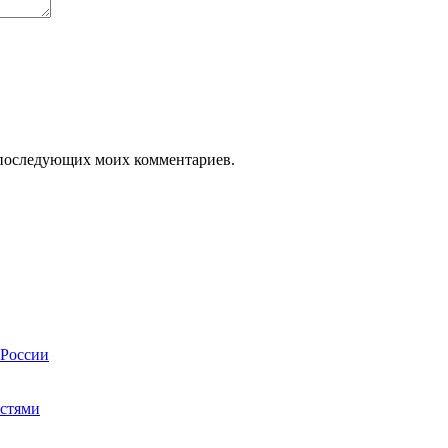
ля последующих моих комментариев.
 России
остями