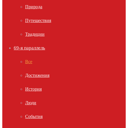
Природа
Путешествия
Традиции
69-я параллель
Все
Достижения
История
Люди
События