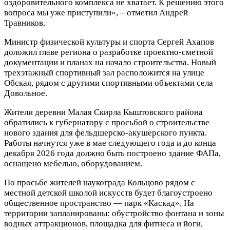
оздоровительного комплекса не хватает. К решению этого
вопроса мы уже приступили», – отметил Андрей
Травников.
Министр физической культуры и спорта Сергей Ахапов
доложил главе региона о разработке проектно-сметной
документации и планах на начало строительства. Новый
трехэтажный спортивный зал расположится на улице
Обская, рядом с другими спортивными объектами села
Довольное.
Жители деревни Малая Скирла Кыштовского района
обратились к губернатору с просьбой о строительстве
нового здания для фельдшерско-акушерского пункта.
Работы начнутся уже в мае следующего года и до конца
декабря 2026 года должно быть построено здание ФАПа,
оснащено мебелью, оборудованием.
По просьбе жителей наукограда Кольцово рядом с
местной детской школой искусств будет благоустроено
общественное пространство — парк «Каскад». На
территории запланированы: обустройство фонтана и зоны
водных аттракционов, площадка для фитнеса и йоги,