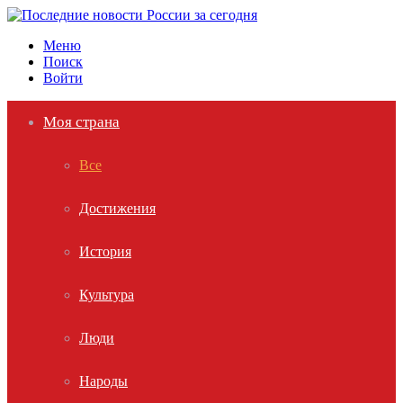
Меню
Поиск
Войти
Моя страна
Все
Достижения
История
Культура
Люди
Народы