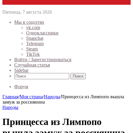
Пятница, 7 августа 2026
Мы в соцсетях
vk.com
Одноклассники
Snapchat
Telegram
Steam
TikTok
Войти / Зарегистрироваться
Случайная статья
Sidebar
Поиск
Форум
Главная
/
Моя страна
/
Народы
/
Принцесса из Лимпопо вышла
замуж за россиянина
Народы
Принцесса из Лимпопо
вышла замуж за россиянина