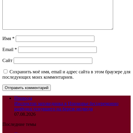
Имя
*
Email
*
Сайт
Сохранить моё имя, email и адрес сайта в этом браузере для
последующих моих комментариев.
Природа
Инспектор заповедника в Приморье бесцеремонно
разбудил уснувшего на березе медведя
07.08.2026
Последние темы