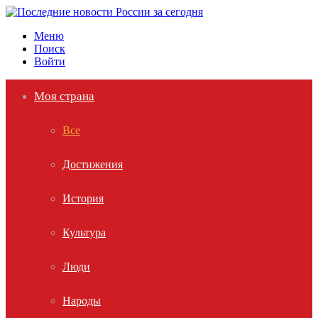
Меню
Поиск
Войти
Моя страна
Все
Достижения
История
Культура
Люди
Народы