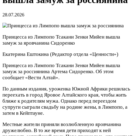
28.07.2026
Принцесса из Лимпопо Тсакани Зенки Мийен вышла
замуж за яровчанина Сидоренко
Екатерина Ештокина
(Редактор отдела «Ценности»)
Принцесса из Лимпопо Тсакани Зенки Мийен вышла
замуж за россиянина Артема Сидоренко. Об этом
сообщает «Вести Алтай».
По данным издания, уроженка Южной Африки решилась
переехать в город Яровое Алтайского края, чтобы жить
ближе к родителям мужа. Однако перед переездом
супруги сыграли свадьбу на родине жены, в Лимпопо, а
затем в Кейптауне.
Местные жители приняли возлюбленную яровчанина
дружелюбно. В то же время дети приходят к ней