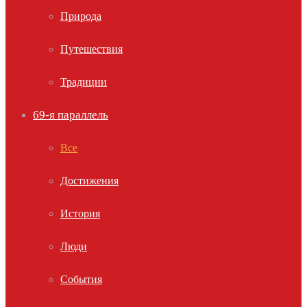
Природа
Путешествия
Традиции
69-я параллель
Все
Достижения
История
Люди
События