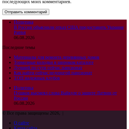
последующих моих комментариев.
Политика
В России объяснили отказ США предоставить Украине
Patriot
06.08.2026
Последние темы
Материалы для ремонта деревянных домов
Тормозные колодки в широком каталоге
Лучший по сути сейчас пансионат
Как найти сейчас недорогой пансионат
ТОП надежных клубов
Политика
Пушков высмеял слова Вайкуле о защите Латвии от
России
06.08.2026
© Все права защищены 2026, |
О сайте
Карта сайта