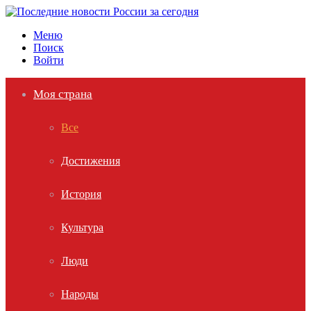
Меню
Поиск
Войти
Моя страна
Все
Достижения
История
Культура
Люди
Народы