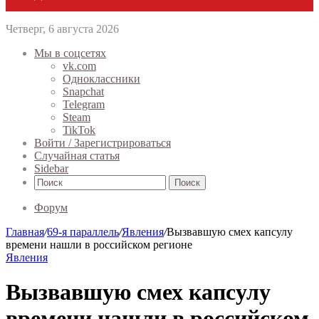
Четверг, 6 августа 2026
Мы в соцсетях
vk.com
Одноклассники
Snapchat
Telegram
Steam
TikTok
Войти / Зарегистрироваться
Случайная статья
Sidebar
Поиск
Форум
Главная
/
69-я параллель
/
Явления
/
Вызвавшую смех капсулу
времени нашли в российском регионе
Явления
Вызвавшую смех капсулу
времени нашли в российском