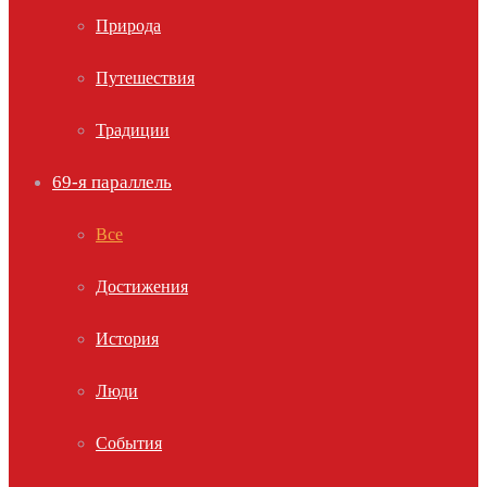
Природа
Путешествия
Традиции
69-я параллель
Все
Достижения
История
Люди
События