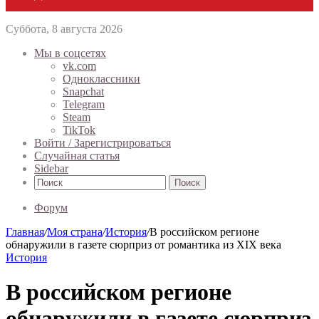
Суббота, 8 августа 2026
Мы в соцсетях
vk.com
Одноклассники
Snapchat
Telegram
Steam
TikTok
Войти / Зарегистрироваться
Случайная статья
Sidebar
Поиск
Форум
Главная
/
Моя страна
/
История
/
В российском регионе
обнаружили в газете сюрприз от романтика из XIX века
История
В российском регионе
обнаружили в газете сюрприз