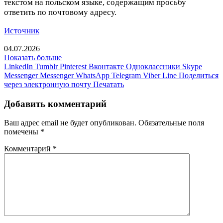
текстом на польском языке, содержащим просьбу
ответить по почтовому адресу.
Источник
04.07.2026
Показать больше
LinkedIn
Tumblr
Pinterest
Вконтакте
Одноклассники
Skype
Messenger
Messenger
WhatsApp
Telegram
Viber
Line
Поделиться
через электронную почту
Печатать
Добавить комментарий
Ваш адрес email не будет опубликован.
Обязательные поля
помечены
*
Комментарий
*