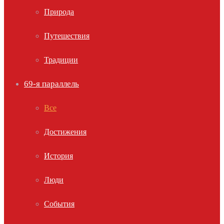
Природа
Путешествия
Традиции
69-я параллель
Все
Достижения
История
Люди
События