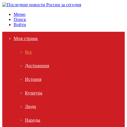
Меню
Поиск
Войти
Моя страна
Все
Достижения
История
Культура
Люди
Народы