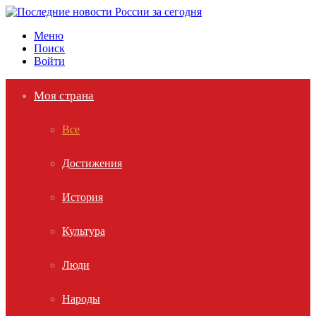
Меню
Поиск
Войти
Моя страна
Все
Достижения
История
Культура
Люди
Народы