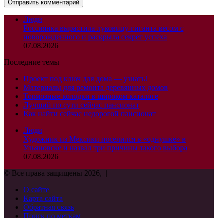
Люди
Россиянка вырастила луковицу-гиганта весом с
новорожденного и раскрыла секрет успеха
07.08.2026
Последние темы
Проект под ключ для дома — узнать!
Материалы для ремонта деревянных домов
Тормозные колодки в широком каталоге
Лучший по сути сейчас пансионат
Как найти сейчас недорогой пансионат
Люди
Художник из Мексики поселился в «однушке» в
Ульяновске и назвал три причины такого выбора
07.08.2026
© Все права защищены 2026, |
О сайте
Карта сайта
Обратная связь
Поиск по меткам