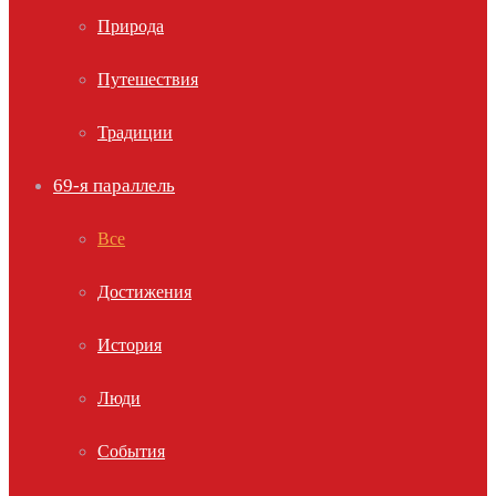
Природа
Путешествия
Традиции
69-я параллель
Все
Достижения
История
Люди
События