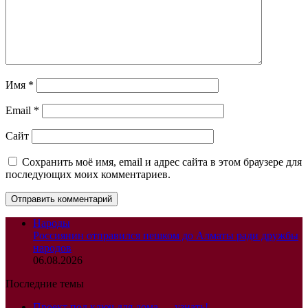
Имя
*
Email
*
Сайт
Сохранить моё имя, email и адрес сайта в этом браузере для
последующих моих комментариев.
Народы
Россиянин отправился пешком до Алматы ради дружбы
народов
06.08.2026
Последние темы
Проект под ключ для дома — узнать!