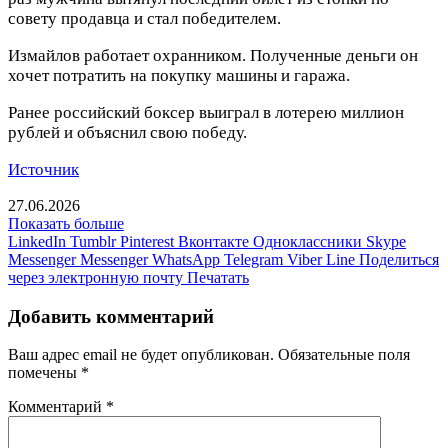
совету продавца и стал победителем.
Измайлов работает охранником. Полученные деньги он
хочет потратить на покупку машины и гаража.
Ранее российский боксер выиграл в лотерею миллион
рублей и объяснил свою победу.
Источник
27.06.2026
Показать больше
LinkedIn
Tumblr
Pinterest
Вконтакте
Одноклассники
Skype
Messenger
Messenger
WhatsApp
Telegram
Viber
Line
Поделиться
через электронную почту
Печатать
Добавить комментарий
Ваш адрес email не будет опубликован.
Обязательные поля
помечены
*
Комментарий
*