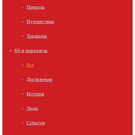
Природа
Путешествия
Традиции
69-я параллель
Все
Достижения
История
Люди
События