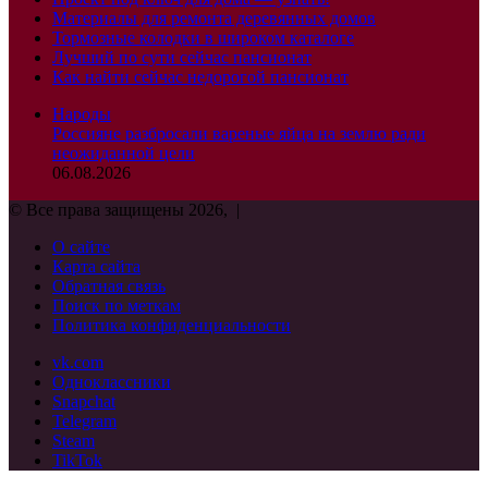
Материалы для ремонта деревянных домов
Тормозные колодки в широком каталоге
Лучший по сути сейчас пансионат
Как найти сейчас недорогой пансионат
Народы
Россияне разбросали вареные яйца на землю ради
неожиданной цели
06.08.2026
© Все права защищены 2026, |
О сайте
Карта сайта
Обратная связь
Поиск по меткам
Политика конфиденциальности
vk.com
Одноклассники
Snapchat
Telegram
Steam
TikTok