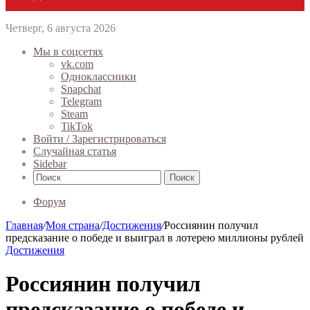
Четверг, 6 августа 2026
Мы в соцсетях
vk.com
Одноклассники
Snapchat
Telegram
Steam
TikTok
Войти / Зарегистрироваться
Случайная статья
Sidebar
Поиск
Форум
Главная
/
Моя страна
/
Достижения
/
Россиянин получил
предсказание о победе и выиграл в лотерею миллионы рублей
Достижения
Россиянин получил
предсказание о победе и