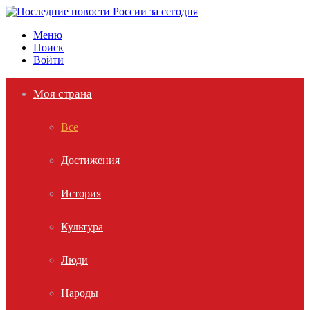
Меню
Поиск
Войти
Моя страна
Все
Достижения
История
Культура
Люди
Народы