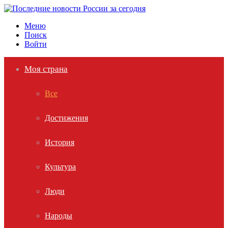
Меню
Поиск
Войти
Моя страна
Все
Достижения
История
Культура
Люди
Народы