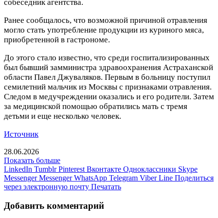
собеседник агентства.
Ранее сообщалось, что возможной причиной отравления
могло стать употребление продукции из куриного мяса,
приобретенной в гастрономе.
До этого стало известно, что среди госпитализированных
был бывший замминистра здравоохранения Астраханской
области Павел Джуваляков. Первым в больницу поступил
семилетний мальчик из Москвы с признаками отравления.
Следом в медучреждении оказались и его родители. Затем
за медицинской помощью обратились мать с тремя
детьми и еще несколько человек.
Источник
28.06.2026
Показать больше
LinkedIn
Tumblr
Pinterest
Вконтакте
Одноклассники
Skype
Messenger
Messenger
WhatsApp
Telegram
Viber
Line
Поделиться
через электронную почту
Печатать
Добавить комментарий