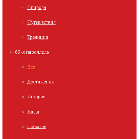
Природа
Путешествия
Традиции
69-я параллель
Все
Достижения
История
Люди
События