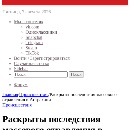
Пятница, 7 августа 2026
Мы в соцсетях
vk.com
Одноклассники
Snapchat
Telegram
Steam
TikTok
Войти / Зарегистрироваться
Случайная статья
Sidebar
Поиск
Форум
Главная
/
Происшествия
/
Раскрыты последствия массового
отравления в Астрахани
Происшествия
Раскрыты последствия
массового отравления в