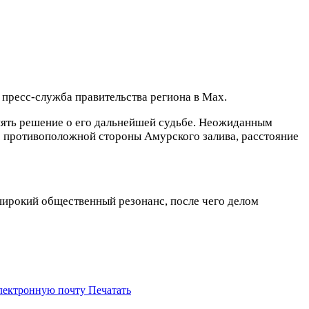
 пресс-служба правительства региона в Max.
нять решение о его дальнейшей судьбе. Неожиданным
 с противоположной стороны Амурского залива, расстояние
широкий общественный резонанс, после чего делом
электронную почту
Печатать