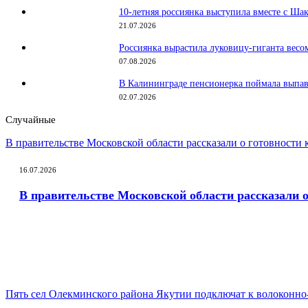
10-летняя россиянка выступила вместе с Ша
21.07.2026
Россиянка вырастила луковицу-гиганта весо
07.08.2026
В Калининграде пенсионерка поймала выпавш
02.07.2026
Случайные
В правительстве Московской области рассказали о готовност
16.07.2026
В правительстве Московской области рассказали
Пять сел Олекминского района Якутии подключат к волоконно