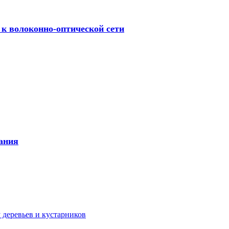
к волоконно-оптической сети
ания
 деревьев и кустарников