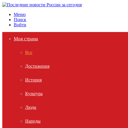
Меню
Поиск
Войти
Моя страна
Все
Достижения
История
Культура
Люди
Народы