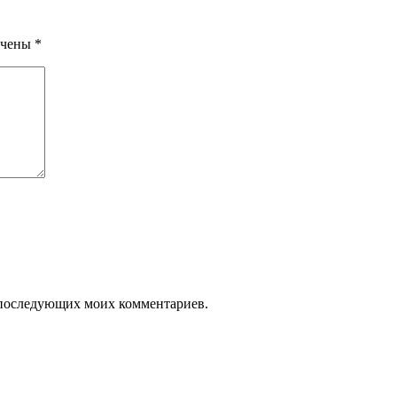
ечены
*
ля последующих моих комментариев.