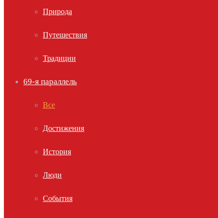
Природа
Путешествия
Традиции
69-я параллель
Все
Достижения
История
Люди
События