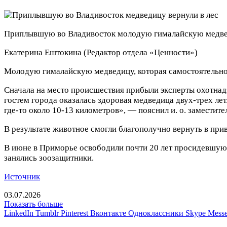
Приплывшую во Владивосток молодую гималайскую медвед
Екатерина Ештокина
(Редактор отдела «Ценности»)
Молодую гималайскую медведицу, которая самостоятельно 
Сначала на место происшествия прибыли эксперты охотнад
гостем города оказалась здоровая медведица двух-трех ле
где-то около 10-13 километров», — пояснил и. о. замести
В результате животное смогли благополучно вернуть в при
В июне в Приморье освободили почти 20 лет просидевшую 
занялись зоозащитники.
Источник
03.07.2026
Показать больше
LinkedIn
Tumblr
Pinterest
Вконтакте
Одноклассники
Skype
Messe