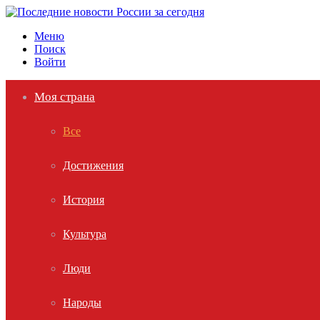
Меню
Поиск
Войти
Моя страна
Все
Достижения
История
Культура
Люди
Народы