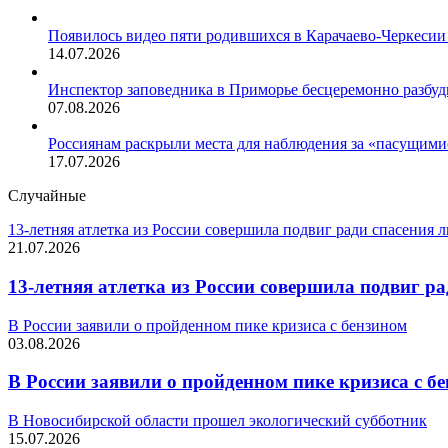
Появилось видео пяти родившихся в Карачаево-Черкесии
14.07.2026
Инспектор заповедника в Приморье бесцеремонно разбуд
07.08.2026
Россиянам раскрыли места для наблюдения за «пасущими
17.07.2026
Случайные
13-летняя атлетка из России совершила подвиг ради спасения
21.07.2026
13-летняя атлетка из России совершила подвиг р
В России заявили о пройденном пике кризиса с бензином
03.08.2026
В России заявили о пройденном пике кризиса с б
В Новосибирской области прошел экологический субботник
15.07.2026