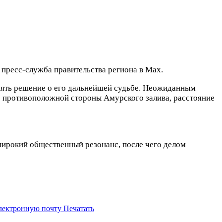
 пресс-служба правительства региона в Max.
нять решение о его дальнейшей судьбе. Неожиданным
 с противоположной стороны Амурского залива, расстояние
широкий общественный резонанс, после чего делом
электронную почту
Печатать