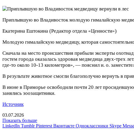
Приплывшую во Владивосток молодую гималайскую медвед
Екатерина Ештокина
(Редактор отдела «Ценности»)
Молодую гималайскую медведицу, которая самостоятельно 
Сначала на место происшествия прибыли эксперты охотнад
гостем города оказалась здоровая медведица двух-трех ле
где-то около 10-13 километров», — пояснил и. о. замести
В результате животное смогли благополучно вернуть в при
В июне в Приморье освободили почти 20 лет просидевшую 
занялись зоозащитники.
Источник
03.07.2026
Показать больше
LinkedIn
Tumblr
Pinterest
Вконтакте
Одноклассники
Skype
Messe