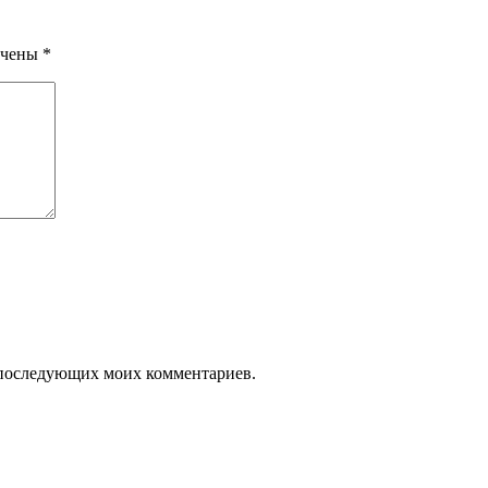
ечены
*
ля последующих моих комментариев.