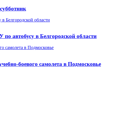
 субботник
у в Белгородской области
У по автобусу в Белгородской области
о самолета в Подмосковье
чебно-боевого самолета в Подмосковье