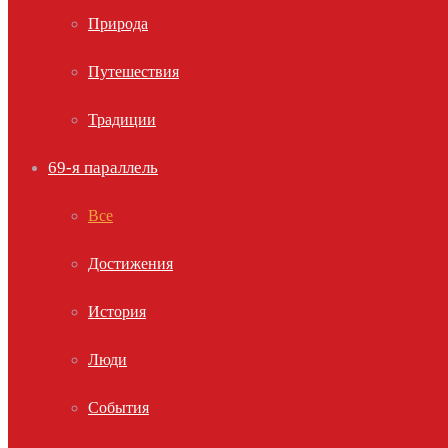
Природа
Путешествия
Традиции
69-я параллель
Все
Достижения
История
Люди
События