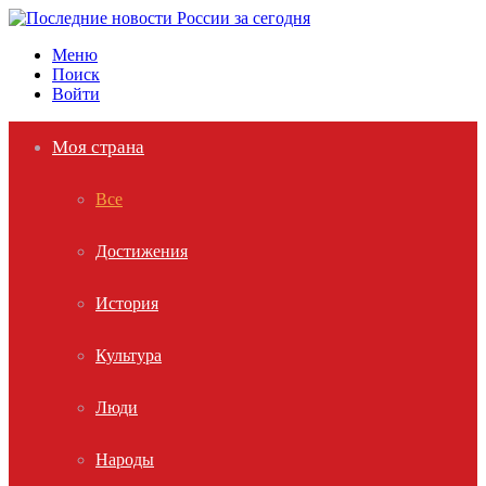
Меню
Поиск
Войти
Моя страна
Все
Достижения
История
Культура
Люди
Народы