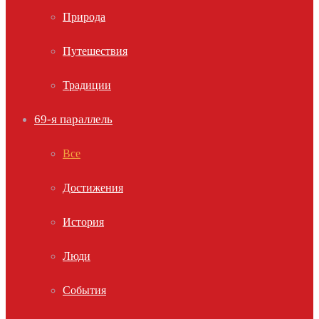
Природа
Путешествия
Традиции
69-я параллель
Все
Достижения
История
Люди
События