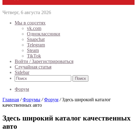
Четверг, 6 августа 2026
Мы в соцсетях
vk.com
Одноклассники
Snapchat
Telegram
Steam
TikTok
Войти / Зарегистрироваться
Случайная статья
Sidebar
Поиск
Форум
Главная
/
Форумы
/
Форум
/
Здесь широкий каталог
качественных авто
Здесь широкий каталог качественных
авто