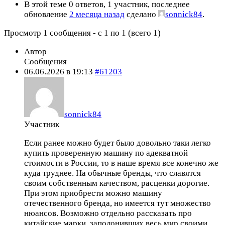
В этой теме 0 ответов, 1 участник, последнее
обновление
2 месяца назад
сделано
sonnick84
.
Просмотр 1 сообщения - с 1 по 1 (всего 1)
Автор
Сообщения
06.06.2026 в 19:13
#61203
sonnick84
Участник
Если ранее можно будет было довольно таки легко
купить проверенную машину по адекватной
стоимости в России, то в наше время все конечно же
куда труднее. На обычные бренды, что славятся
своим собственным качеством, расценки дорогие.
При этом приобрести можно машину
отечественного бренда, но имеется тут множество
нюансов. Возможно отдельно рассказать про
китайские марки, заполонивших весь мир своими