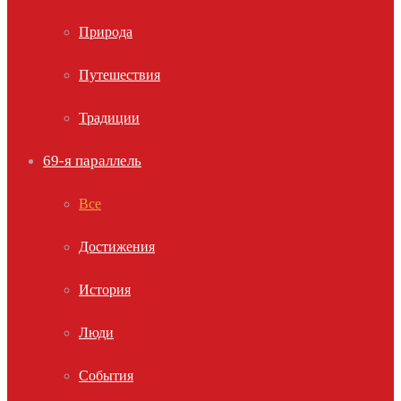
Природа
Путешествия
Традиции
69-я параллель
Все
Достижения
История
Люди
События