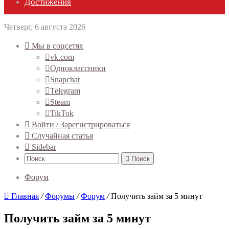
Достижения
Четверг, 6 августа 2026
Мы в соцсетях
vk.com
Одноклассники
Snapchat
Telegram
Steam
TikTok
Войти / Зарегистрироваться
Случайная статья
Sidebar
Поиск
Форум
Главная
/
Форумы
/
Форум
/
Получить займ за 5 минут
Получить займ за 5 минут