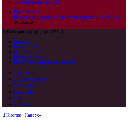
ТОП надежных клубов
Путешествия
Иностранцы стали больше путешествовать по России
06.08.2026
© Все права защищены 2026, |
О сайте
Карта сайта
Обратная связь
Поиск по меткам
Политика конфиденциальности
vk.com
Одноклассники
Snapchat
Telegram
Steam
TikTok
Кнопка «Наверх»