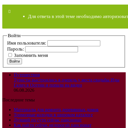
Для ответа в этой теме необходимо авторизоват
Войти
Имя пользователя:
Пароль:
Запомнить меня
Войти
Путешествия
Туристы выстроились в очередь у места свадьбы Иды
Галич в Осетии и попали на видео
06.08.2026
Последние темы
Материалы для ремонта деревянных домов
Тормозные колодки в широком каталоге
Лучший по сути сейчас пансионат
Как найти сейчас недорогой пансионат