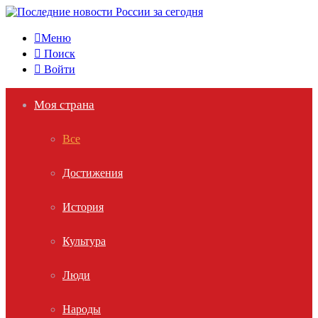
Меню
Поиск
Войти
Моя страна
Все
Достижения
История
Культура
Люди
Народы