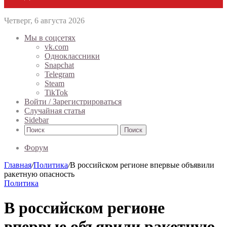
Четверг, 6 августа 2026
Мы в соцсетях
vk.com
Одноклассники
Snapchat
Telegram
Steam
TikTok
Войти / Зарегистрироваться
Случайная статья
Sidebar
Поиск
Форум
Главная
/
Политика
/
В российском регионе впервые объявили
ракетную опасность
Политика
В российском регионе
впервые объявили ракетную