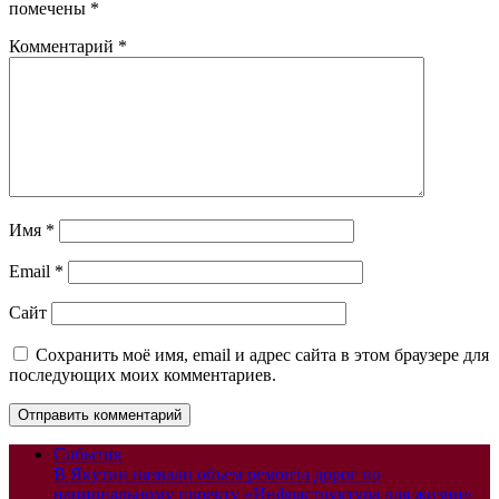
помечены
*
Комментарий
*
Имя
*
Email
*
Сайт
Сохранить моё имя, email и адрес сайта в этом браузере для
последующих моих комментариев.
События
В Якутии назвали объем ремонта дорог по
национальному проекту «Инфраструктура для жизни»