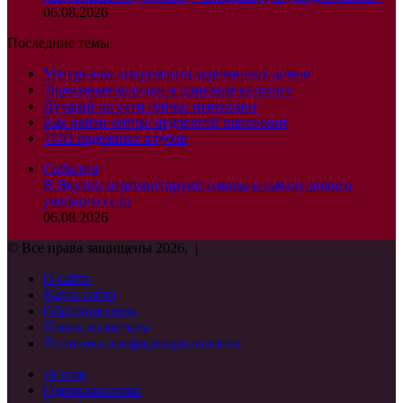
06.08.2026
Последние темы
Материалы для ремонта деревянных домов
Тормозные колодки в широком каталоге
Лучший по сути сейчас пансионат
Как найти сейчас недорогой пансионат
ТОП надежных клубов
События
В Якутии отремонтируют школы к началу нового
учебного года
06.08.2026
© Все права защищены 2026, |
О сайте
Карта сайта
Обратная связь
Поиск по меткам
Политика конфиденциальности
vk.com
Одноклассники