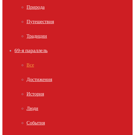
Природа
Путешествия
Традиции
69-я параллель
Все
Достижения
История
Люди
События