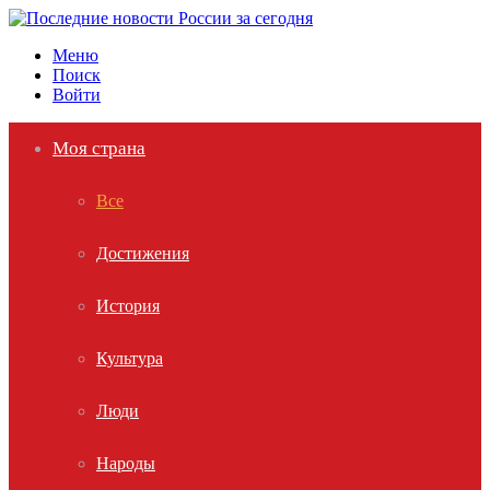
Меню
Поиск
Войти
Моя страна
Все
Достижения
История
Культура
Люди
Народы