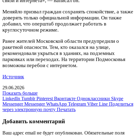
связи и интернета», — написал он.
Меняйло призвал граждан сохранять спокойствие, а также
доверять только официальной информации. Он также
добавил, что оперштаб продолжает работать в
круглосуточном режиме.
Ранее жителей Московской области предупредили о
ракетной опасности. Тем, кто оказался на улице,
рекомендовали укрыться в зданиях, на подземных
парковках или переходах. На территории Подмосковья
возможны перебои с интернетом.
Источник
29.06.2026
Показать больше
LinkedIn
Tumblr
Pinterest
Вконтакте
Одноклассники
Skype
Messenger
Messenger
WhatsApp
Telegram
Viber
Line
Поделиться
через электронную почту
Печатать
Добавить комментарий
Ваш адрес email не будет опубликован.
Обязательные поля