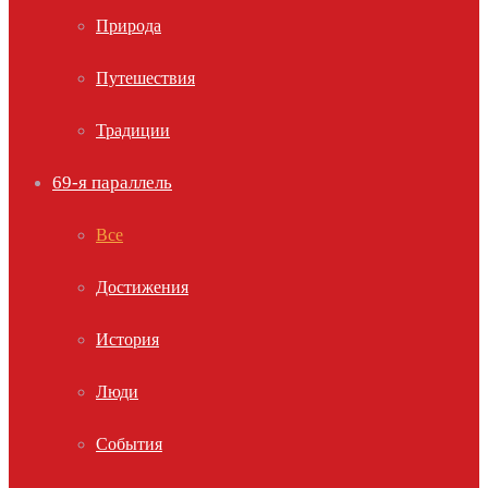
Природа
Путешествия
Традиции
69-я параллель
Все
Достижения
История
Люди
События