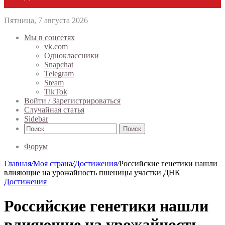
Пятница, 7 августа 2026
Мы в соцсетях
vk.com
Одноклассники
Snapchat
Telegram
Steam
TikTok
Войти / Зарегистрироваться
Случайная статья
Sidebar
Поиск
Форум
Главная
/
Моя страна
/
Достижения
/
Российские генетики нашли
влияющие на урожайность пшеницы участки ДНК
Достижения
Российские генетики нашли
влияющие на урожайность