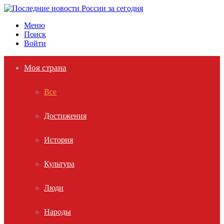
Меню
Поиск
Войти
Моя страна
Все
Достижения
История
Культура
Люди
Народы