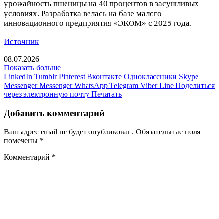
урожайность пшеницы на 40 процентов в засушливых
условиях. Разработка велась на базе малого
инновационного предприятия «ЭКОМ» с 2025 года.
Источник
08.07.2026
Показать больше
LinkedIn
Tumblr
Pinterest
Вконтакте
Одноклассники
Skype
Messenger
Messenger
WhatsApp
Telegram
Viber
Line
Поделиться
через электронную почту
Печатать
Добавить комментарий
Ваш адрес email не будет опубликован.
Обязательные поля
помечены
*
Комментарий
*