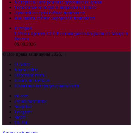
Материалы для ремонта деревянных домов
Тормозные колодки в широком каталоге
Лучший по сути сейчас пансионат
Как найти сейчас недорогой пансионат
История
Тайник времен СССР неожиданно вскрыли на заводе в
России
06.08.2026
© Все права защищены 2026, |
О сайте
Карта сайта
Обратная связь
Поиск по меткам
Политика конфиденциальности
vk.com
Одноклассники
Snapchat
Telegram
Steam
TikTok
Кнопка «Наверх»