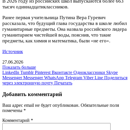
В 2026 году из российских школ выпускаются более 663
тысяч одиннадцатиклассников.
Ранее первая учительница Путина Вера Гуревич
рассказала, что будущий глава государства в школе любил
гуманитарные предметы. Она назвала российского лидера
гуманитарием чистейшей воды, пояснив, что такие
предметы, как химия и математика, были «не его».
Источник
27.06.2026
Показать больше
LinkedIn
Tumblr
Pinterest
Вконтакте
Одноклассники
Skype
Messenger
Messenger
WhatsApp
Telegram
Viber
Line
Поделиться
через электронную почту
Печатать
Добавить комментарий
Ваш адрес email не будет опубликован.
Обязательные поля
помечены
*
Комментарий
*