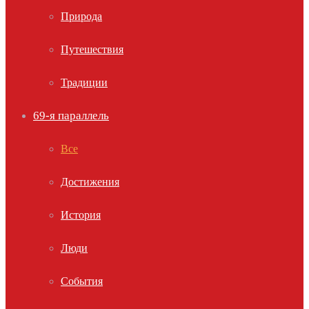
Природа
Путешествия
Традиции
69-я параллель
Все
Достижения
История
Люди
События