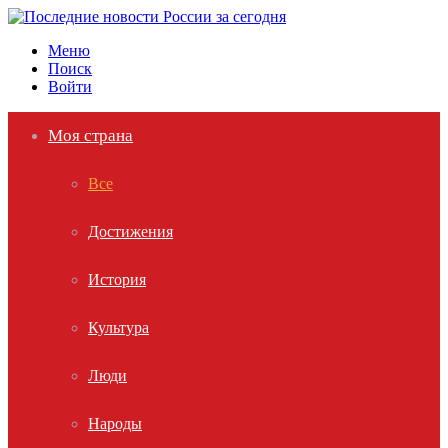
Меню
Поиск
Войти
Моя страна
Все
Достижения
История
Культура
Люди
Народы