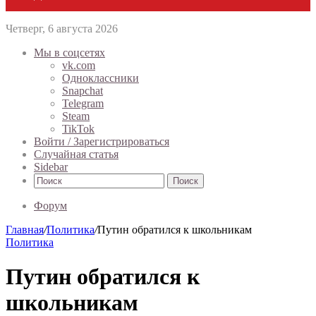
Четверг, 6 августа 2026
Мы в соцсетях
vk.com
Одноклассники
Snapchat
Telegram
Steam
TikTok
Войти / Зарегистрироваться
Случайная статья
Sidebar
Поиск
Форум
Главная
/
Политика
/
Путин обратился к школьникам
Политика
Путин обратился к
школьникам