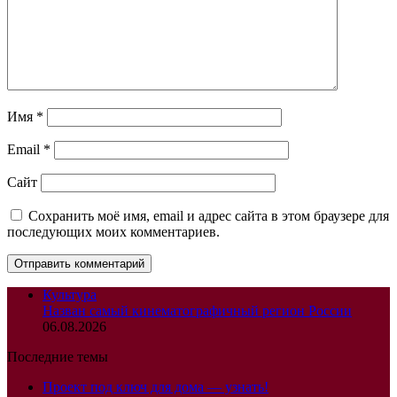
Имя
*
Email
*
Сайт
Сохранить моё имя, email и адрес сайта в этом браузере для
последующих моих комментариев.
Культура
Назван самый кинематографичный регион России
06.08.2026
Последние темы
Проект под ключ для дома — узнать!