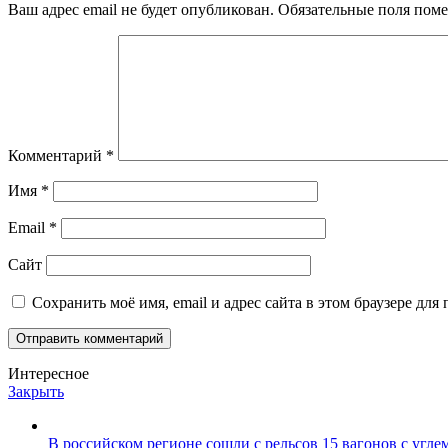
Ваш адрес email не будет опубликован.
Обязательные поля пом
Комментарий
*
Имя
*
Email
*
Сайт
Сохранить моё имя, email и адрес сайта в этом браузере д
Интересное
Закрыть
В российском регионе сошли с рельсов 15 вагонов с угле