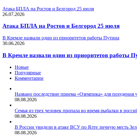
Атака БПЛА на Ростов и Белгород 25 июля
26.07.2026
Атака БПЛА на Ростов и Белгород 25 июля
В Кремле назвали один из приоритетов работы Путина
30.06.2026
В Кремле назвали один из приоритетов работы П
Новые
Популярные
Комментарии
Названо последствие приема «Оземпика» для похудения ч
08.08.2026
Семья из трех человек пропала во время рыбалки в росси
08.08.2026
В России увидели в атаке ВСУ по Ялте личную месть Зел
08.08.2026