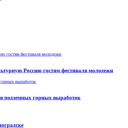
ию гостям фестиваля молодежи
ьтурную Россию гостям фестиваля молодежи
 горных выработок
ля подземных горных выработок
ноградске