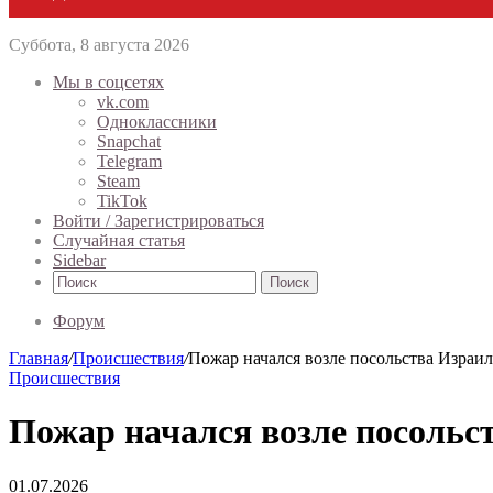
Суббота, 8 августа 2026
Мы в соцсетях
vk.com
Одноклассники
Snapchat
Telegram
Steam
TikTok
Войти / Зарегистрироваться
Случайная статья
Sidebar
Поиск
Форум
Главная
/
Происшествия
/
Пожар начался возле посольства Израи
Происшествия
Пожар начался возле посольс
01.07.2026