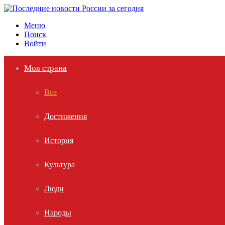
Меню
Поиск
Войти
Моя страна
Все
Достижения
История
Культура
Люди
Народы