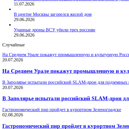
11.07.2026
В центре Москвы загорелся жилой дом
29.06.2026
Ударные дроны ВСУ убили трех россиян
29.06.2026
Случайные
На Среднем Урале покажут промышленную и культурную Росс
20.07.2026
На Среднем Урале покажут промышленную и кул
В Заполярье испытали российский SLAM-дрон для подземных
20.07.2026
В Заполярье испытали российский SLAM-дрон д
Гастрономический пир пройдет в курортном Зеленоградске
02.08.2026
Гастрономический пир пройдет в курортном Зеле