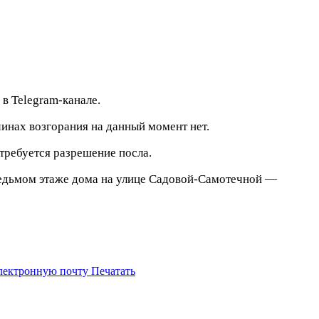
в Telegram-канале.
инах возгорания на данный момент нет.
требуется разрешение посла.
 седьмом этаже дома на улице Садовой-Самотечной —
электронную почту
Печатать