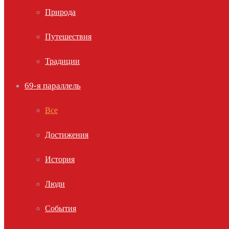
Природа
Путешествия
Традиции
69-я параллель
Все
Достижения
История
Люди
События