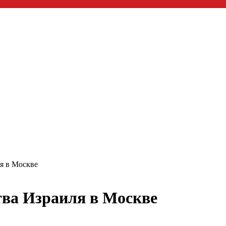
ля в Москве
тва Израиля в Москве