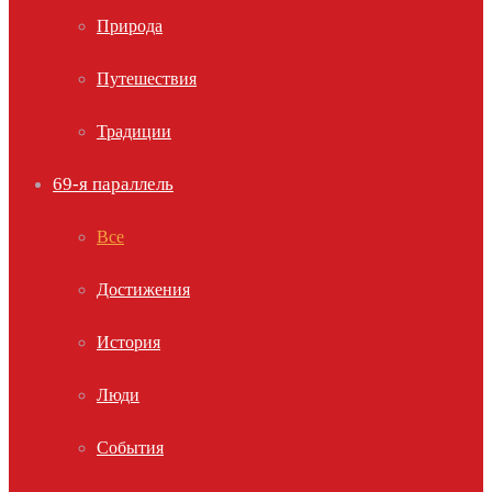
Природа
Путешествия
Традиции
69-я параллель
Все
Достижения
История
Люди
События