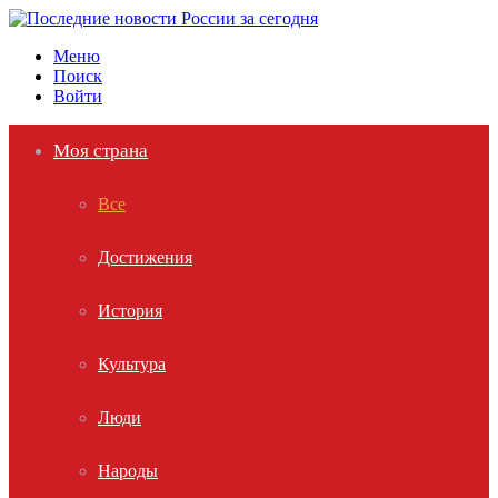
Меню
Поиск
Войти
Моя страна
Все
Достижения
История
Культура
Люди
Народы