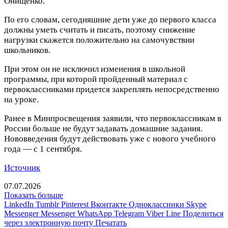
Онищенко.
По его словам, сегодняшние дети уже до первого класса
должны уметь считать и писать, поэтому снижение
нагрузки скажется положительно на самочувствии
школьников.
При этом он не исключил изменения в школьной
программы, при которой пройденный материал с
первоклассниками придется закреплять непосредственно
на уроке.
Ранее в Минпросвещения заявили, что первоклассникам в
России больше не будут задавать домашние задания.
Нововведения будут действовать уже с нового учебного
года — с 1 сентября.
Источник
07.07.2026
Показать больше
LinkedIn
Tumblr
Pinterest
Вконтакте
Одноклассники
Skype
Messenger
Messenger
WhatsApp
Telegram
Viber
Line
Поделиться
через электронную почту
Печатать