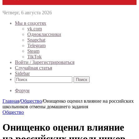
Четверг, 6 августа 2026
Мы в соцсетях
vk.com
Одноклассники
Snapchat
Telegram
Steam
TikTok
Войти / Зарегистрироваться
Случайная статья
Sidebar
Поиск
Форум
Главная
/
Общество
/
Онищенко оценил влияние на российских
школьников отмены домашнего задания
Общество
Онищенко оценил влияние
на российских школьников