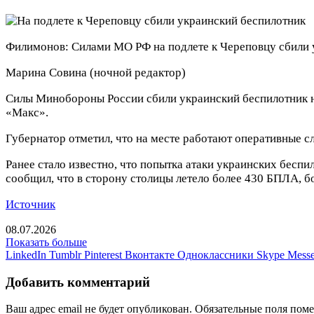
Филимонов: Силами МО РФ на подлете к Череповцу сбили 
Марина Совина
(ночной редактор)
Силы Минобороны России сбили украинский беспилотник на
«Макс».
Губернатор отметил, что на месте работают оперативные 
Ранее стало известно, что попытка атаки украинских беспи
сообщил, что в сторону столицы летело более 430 БПЛА, б
Источник
08.07.2026
Показать больше
LinkedIn
Tumblr
Pinterest
Вконтакте
Одноклассники
Skype
Messe
Добавить комментарий
Ваш адрес email не будет опубликован.
Обязательные поля пом