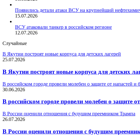
Появились детали атаки ВСУ на крупнейший нефтехими
15.07.2026
ВСУ атаковали танкер в российском регионе
12.07.2026
Случайные
В Якутии построят новые корпуса для детских лагерей
25.07.2026
В Якутии построят новые корпуса для детских ла
В российском городе провели молебен о защите от напастей и
30.06.2026
В российском городе провели молебен о защите о
В России оценили отношения с будущим преемником Трампа
26.07.2026
В России оценили отношения с будущим преемни