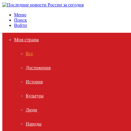
Меню
Поиск
Войти
Моя страна
Все
Достижения
История
Культура
Люди
Народы