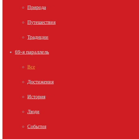
Природа
Путешествия
Традиции
69-я параллель
Все
Достижения
История
Люди
События