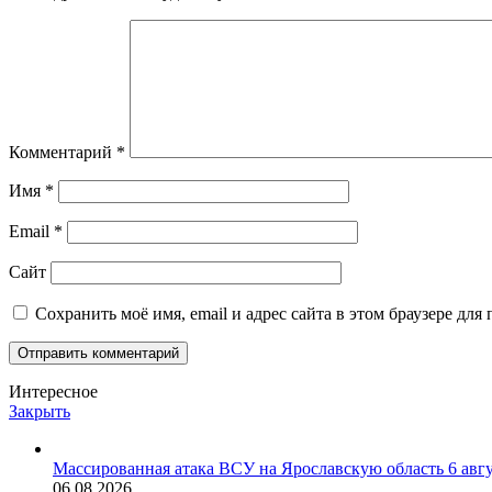
Комментарий
*
Имя
*
Email
*
Сайт
Сохранить моё имя, email и адрес сайта в этом браузере д
Интересное
Закрыть
Массированная атака ВСУ на Ярославскую область 6 авг
06.08.2026