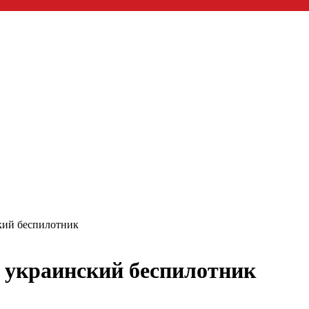
кий беспилотник
и украинский беспилотник