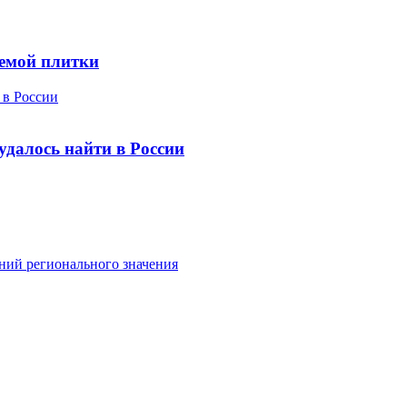
аемой плитки
 в России
удалось найти в России
ений регионального значения