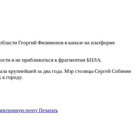
области Георгий Филимонов в канале на платформе
ности и не приближаться к фрагментам БПЛА.
тала крупнейшей за два года. Мэр столицы Сергей Собянин
 к городу.
электронную почту
Печатать