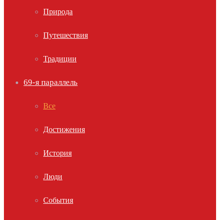
Природа
Путешествия
Традиции
69-я параллель
Все
Достижения
История
Люди
События