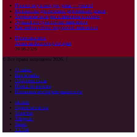
Проект под ключ для дома — узнать!
Материалы для ремонта деревянных домов
Тормозные колодки в широком каталоге
Лучший по сути сейчас пансионат
Как найти сейчас недорогой пансионат
Происшествия
Атака на Белгород сегодня
09.08.2026
© Все права защищены 2026, |
О сайте
Карта сайта
Обратная связь
Поиск по меткам
Политика конфиденциальности
vk.com
Одноклассники
Snapchat
Telegram
Steam
TikTok