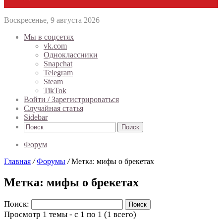
Воскресенье, 9 августа 2026
Мы в соцсетях
vk.com
Одноклассники
Snapchat
Telegram
Steam
TikTok
Войти / Зарегистрироваться
Случайная статья
Sidebar
Поиск
Форум
Главная
/
Форумы
/
Метка: мифы о брекетах
Метка: мифы о брекетах
Поиск:
Просмотр 1 темы - с 1 по 1 (1 всего)