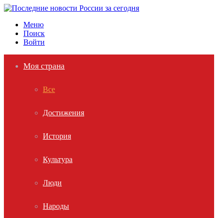
Меню
Поиск
Войти
Моя страна
Все
Достижения
История
Культура
Люди
Народы