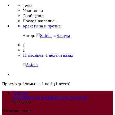
Тема
Участники
Сообщения
Последняя запись
Брекеты за и против
Автор:
Sofeia
в:
Форум
1
1
11 месяцев, 2 недели назад
Sofeia
Просмотр 1 темы - с 1 по 1 (1 всего)
Регионы
Атака БПЛА на регионы России 9 августа
09.08.2026
Последние темы