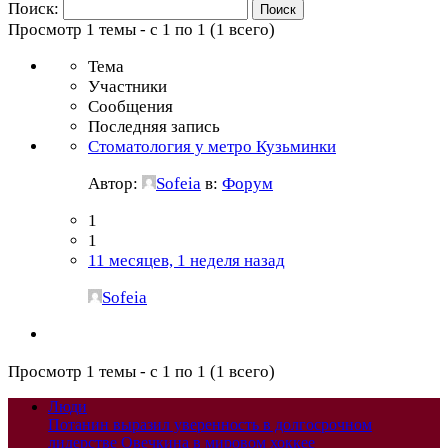
Поиск:
Просмотр 1 темы - с 1 по 1 (1 всего)
Тема
Участники
Сообщения
Последняя запись
Стоматология у метро Кузьминки
Автор:
Sofeia
в:
Форум
1
1
11 месяцев, 1 неделя назад
Sofeia
Просмотр 1 темы - с 1 по 1 (1 всего)
Люди
Потанин выразил уверенность в долгосрочном
лидерстве Овечкина в мировом хоккее