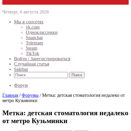
Четверг, 6 августа 2026
Мы в соцсетях
vk.com
Одноклассники
Snapchat
Telegram
Steam
TikTok
Войти / Зарегистрироваться
Случайная статья
Sidebar
Поиск
Форум
Главная
/
Форумы
/
Метка: детская стоматология недалеко от
метро Кузьминки
Метка: детская стоматология недалеко
от метро Кузьминки