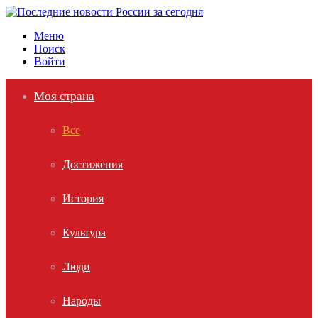
Меню
Поиск
Войти
Моя страна
Все
Достижения
История
Культура
Люди
Народы