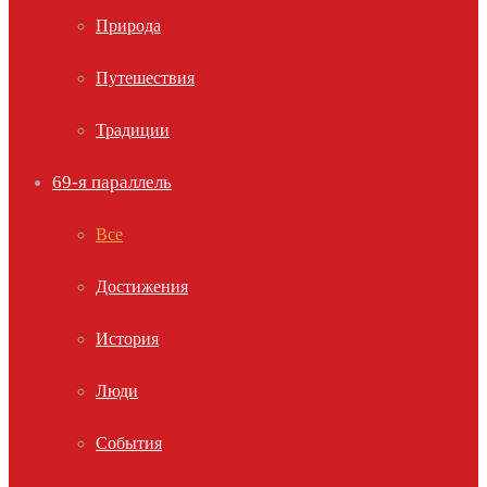
Природа
Путешествия
Традиции
69-я параллель
Все
Достижения
История
Люди
События