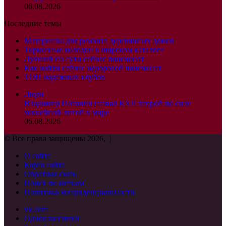
06.08.2026
Последние темы
Материалы для ремонта деревянных домов
Тормозные колодки в широком каталоге
Лучший по сути сейчас пансионат
Как найти сейчас недорогой пансионат
ТОП надежных клубов
Люди
Владимир Потанин назвал КХЛ второй по силе
хоккейной лигой в мире
06.08.2026
© Все права защищены 2026, |
О сайте
Карта сайта
Обратная связь
Поиск по меткам
Политика конфиденциальности
vk.com
Одноклассники