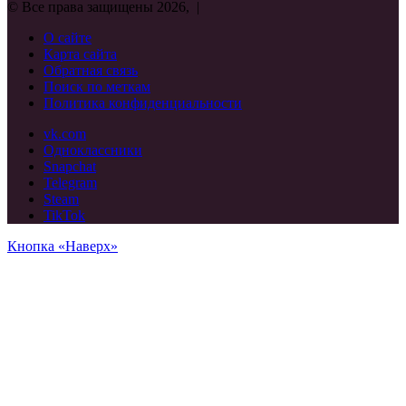
© Все права защищены 2026, |
О сайте
Карта сайта
Обратная связь
Поиск по меткам
Политика конфиденциальности
vk.com
Одноклассники
Snapchat
Telegram
Steam
TikTok
Кнопка «Наверх»