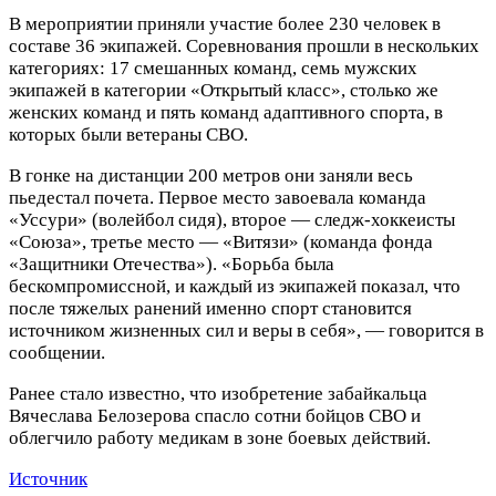
В мероприятии приняли участие более 230 человек в
составе 36 экипажей. Соревнования прошли в нескольких
категориях: 17 смешанных команд, семь мужских
экипажей в категории «Открытый класс», столько же
женских команд и пять команд адаптивного спорта, в
которых были ветераны СВО.
В гонке на дистанции 200 метров они заняли весь
пьедестал почета. Первое место завоевала команда
«Уссури» (волейбол сидя), второе — следж-хоккеисты
«Союза», третье место — «Витязи» (команда фонда
«Защитники Отечества»). «Борьба была
бескомпромиссной, и каждый из экипажей показал, что
после тяжелых ранений именно спорт становится
источником жизненных сил и веры в себя», — говорится в
сообщении.
Ранее стало известно, что изобретение забайкальца
Вячеслава Белозерова спасло сотни бойцов СВО и
облегчило работу медикам в зоне боевых действий.
Источник