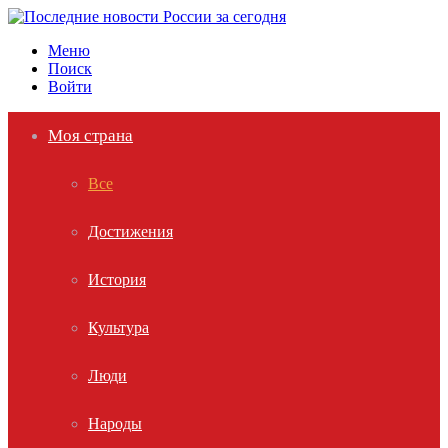
Меню
Поиск
Войти
Моя страна
Все
Достижения
История
Культура
Люди
Народы