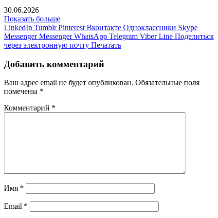
30.06.2026
Показать больше
LinkedIn
Tumblr
Pinterest
Вконтакте
Одноклассники
Skype
Messenger
Messenger
WhatsApp
Telegram
Viber
Line
Поделиться
через электронную почту
Печатать
Добавить комментарий
Ваш адрес email не будет опубликован.
Обязательные поля
помечены
*
Комментарий
*
Имя
*
Email
*