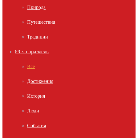
Природа
Путешествия
Традиции
69-я параллель
Все
Достижения
История
Люди
События