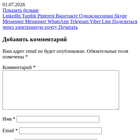
01.07.2026
Показать больше
LinkedIn
Tumblr
Pinterest
Вконтакте
Одноклассники
Skype
Messenger
Messenger
WhatsApp
Telegram
Viber
Line
Поделиться
через электронную почту
Печатать
Добавить комментарий
Ваш адрес email не будет опубликован.
Обязательные поля
помечены
*
Комментарий
*
Имя
*
Email
*