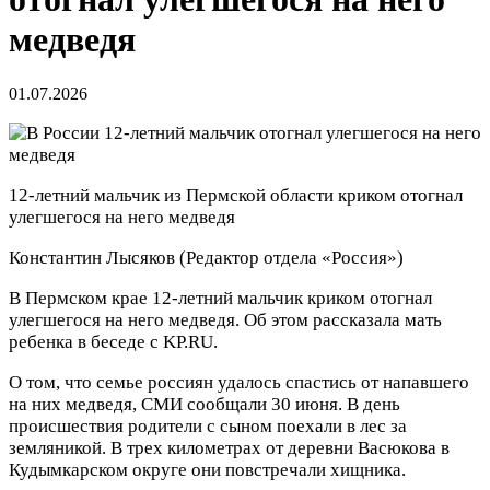
медведя
01.07.2026
12-летний мальчик из Пермской области криком отогнал
улегшегося на него медведя
Константин Лысяков
(Редактор отдела «Россия»)
В Пермском крае 12-летний мальчик криком отогнал
улегшегося на него медведя. Об этом рассказала мать
ребенка в беседе с KP.RU.
О том, что семье россиян удалось спастись от напавшего
на них медведя, СМИ сообщали 30 июня. В день
происшествия родители с сыном поехали в лес за
земляникой. В трех километрах от деревни Васюкова в
Кудымкарском округе они повстречали хищника.