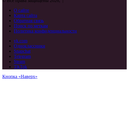
© Все права защищены 2026, |
О сайте
Карта сайта
Обратная связь
Поиск по меткам
Политика конфиденциальности
vk.com
Одноклассники
Snapchat
Telegram
Steam
TikTok
Кнопка «Наверх»