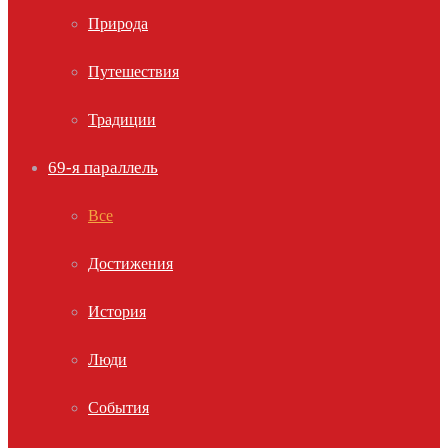
Природа
Путешествия
Традиции
69-я параллель
Все
Достижения
История
Люди
События