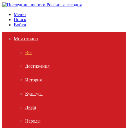
Меню
Поиск
Войти
Моя страна
Все
Достижения
История
Культура
Люди
Народы