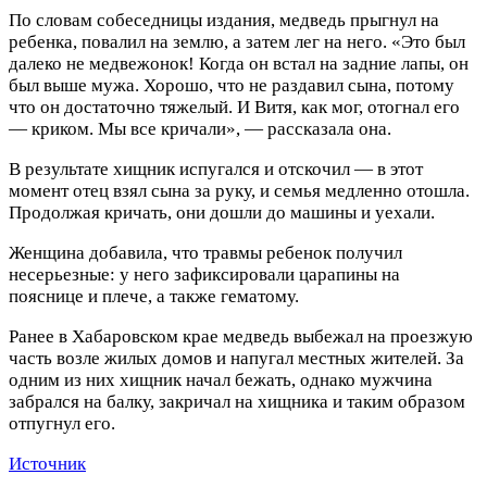
По словам собеседницы издания, медведь прыгнул на
ребенка, повалил на землю, а затем лег на него. «Это был
далеко не медвежонок! Когда он встал на задние лапы, он
был выше мужа. Хорошо, что не раздавил сына, потому
что он достаточно тяжелый. И Витя, как мог, отогнал его
— криком. Мы все кричали», — рассказала она.
В результате хищник испугался и отскочил — в этот
момент отец взял сына за руку, и семья медленно отошла.
Продолжая кричать, они дошли до машины и уехали.
Женщина добавила, что травмы ребенок получил
несерьезные: у него зафиксировали царапины на
пояснице и плече, а также гематому.
Ранее в Хабаровском крае медведь выбежал на проезжую
часть возле жилых домов и напугал местных жителей. За
одним из них хищник начал бежать, однако мужчина
забрался на балку, закричал на хищника и таким образом
отпугнул его.
Источник