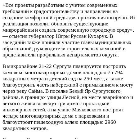
«Все проекты разработаны с учетом современных
требований к градостроительству и направлены на
создание комфортной среды для проживания югорчан. Их
реализация позволит обновить существующие
микрорайоны и создать современную городскую среду»,
— отметил губернатор Югры Руслан Кухарук. В
заседании также приняли участие главы муниципальных
образований, руководители строительных компаний и
представители профильных департаментов округа.
В микрорайоне 21-22 Сургута планируется построить
комплекс многоквартирных домов площадью 75 794
квадратных метра и детский сад на 250 мест, а также
благоустроить часть набережной с примыканием к мосту
через реку Сайма. В поселке Белый Яр Сургутского
района, в границах улицы Лесной, на месте аварийного и
ветхого жилья возведут три дома с прокладкой
инженерных сетей, а на улице Маяковского построят
четыре многоквартирных дома с парковками и
благоустроят пешеходную аллею площадью 2960
квадратных метров.