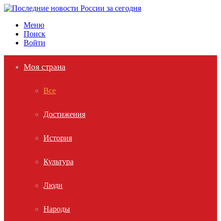
Меню
Поиск
Войти
Моя страна
Все
Достижения
История
Культура
Люди
Народы