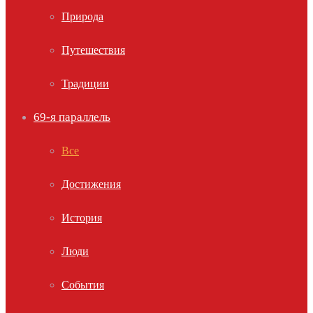
Природа
Путешествия
Традиции
69-я параллель
Все
Достижения
История
Люди
События