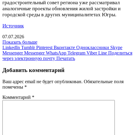
градостроительный совет региона уже рассматривал
аналогичные проекты обновления жилой застройки и
городской среды в других муниципалитетах Югры.
Источник
07.07.2026
Показать больше
LinkedIn
Tumblr
Pinterest
Вконтакте
Одноклассники
Skype
Messenger
Messenger
WhatsApp
Telegram
Viber
Line
Поделиться
через электронную почту
Печатать
Добавить комментарий
Ваш адрес email не будет опубликован.
Обязательные поля
помечены
*
Комментарий
*