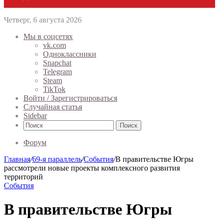
Четверг, 6 августа 2026
Мы в соцсетях
vk.com
Одноклассники
Snapchat
Telegram
Steam
TikTok
Войти / Зарегистрироваться
Случайная статья
Sidebar
Поиск
Форум
Главная
/
69-я параллель
/
События
/
В правительстве Югры
рассмотрели новые проекты комплексного развития
территорий
События
В правительстве Югры