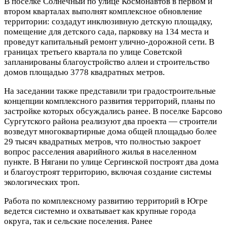
В поселке Солнечный по улице Космонавтов в первом и
втором кварталах выполнят комплексное обновление
территории: создадут инклюзивную детскую площадку,
помещение для детского сада, парковку на 134 места и
проведут капитальный ремонт улично-дорожной сети. В
границах третьего квартала по улице Советской
запланированы благоустройство аллеи и строительство
домов площадью 3778 квадратных метров.
На заседании также представили три градостроительные
концепции комплексного развития территорий, планы по
застройке которых обсуждались ранее. В поселке Барсово
Сургутского района реализуют два проекта — строители
возведут многоквартирные дома общей площадью более
29 тысяч квадратных метров, что полностью закроет
вопрос расселения аварийного жилья в населенном
пункте. В Нягани по улице Сергинской построят два дома
и благоустроят территорию, включая создание системы
экологических троп.
Работа по комплексному развитию территорий в Югре
ведется системно и охватывает как крупные города
округа, так и сельские поселения. Ранее