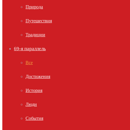
Природа
Путешествия
Традиции
69-я параллель
Все
Достижения
История
Люди
События