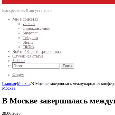
Воскресенье, 9 августа 2026
Мы в соцсетях
vk.com
Одноклассники
Snapchat
Telegram
Steam
TikTok
Войти / Зарегистрироваться
Случайная статья
Sidebar
Поиск
Форум
Главная
/
Москва
/
В Москве завершилась международная конфер
Москва
В Москве завершилась между
29.06.2026