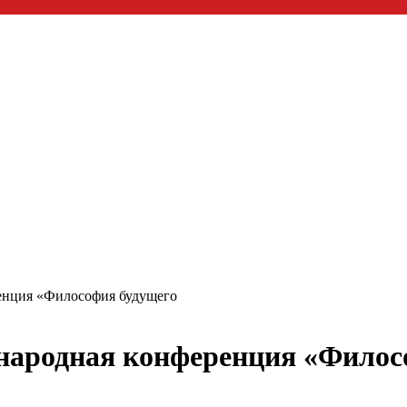
енция «Философия будущего
народная конференция «Филос