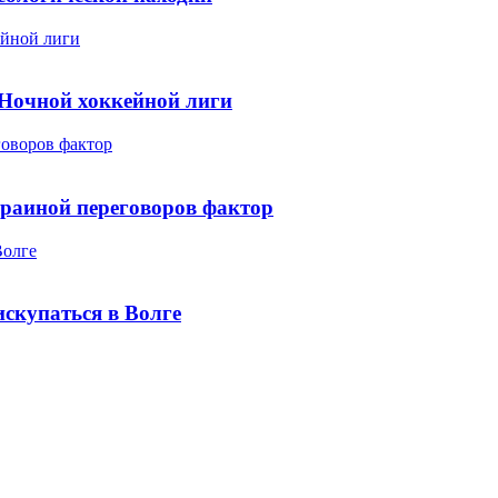
ейной лиги
Ночной хоккейной лиги
оворов фактор
раиной переговоров фактор
Волге
искупаться в Волге