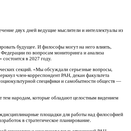
чение двух дней ведущие мыслители и интеллектуалы из
ировать будущее. И философы могут на него влиять,
й Федерации по вопросам мониторинга и анализа
состоится в 2027 году.
ических секций. «Мы обсуждали серьезные вопросы,
еркнул член-корреспондент РАН, декан факультета
 социокультурной специфики и самобытности обществ —
ит тем народам, которые обладают целостным видением
междисциплинарные площадки для работы над философией
зработок в стратегическое планирование.