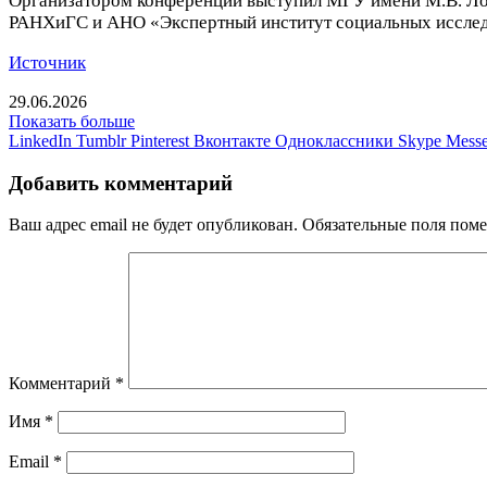
Организатором конференции выступил МГУ имени М.В. Л
РАНХиГС и АНО «Экспертный институт социальных иссле
Источник
29.06.2026
Показать больше
LinkedIn
Tumblr
Pinterest
Вконтакте
Одноклассники
Skype
Messe
Добавить комментарий
Ваш адрес email не будет опубликован.
Обязательные поля пом
Комментарий
*
Имя
*
Email
*