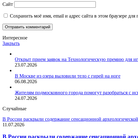
Сайт
Сохранить моё имя, email и адрес сайта в этом браузере д
Интересное
Закрыть
Открыт прием заявок на Технологическую премию для и
23.07.2026
В Москве из озера выловили тело с гирей на ноге
06.08.2026
Жителям подмосковного города помогут разобраться с и
24.07.2026
Случайные
В России раскрыли содержание сенсационной археологической
11.07.2026
В России раскрыли содержание сенсационной арх