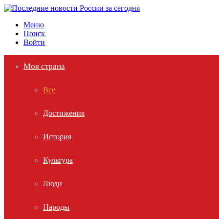
Меню
Поиск
Войти
Моя страна
Все
Достижения
История
Культура
Люди
Народы