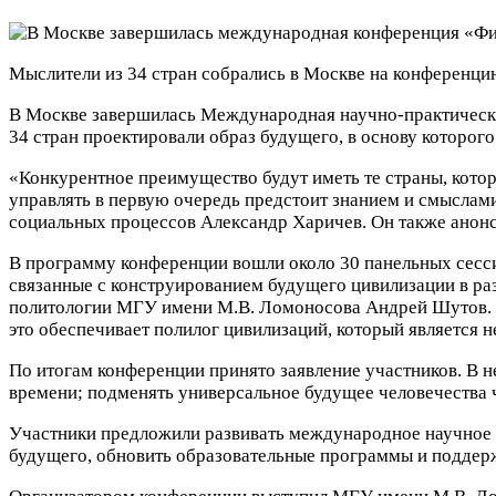
Мыслители из 34 стран собрались в Москве на конференц
В Москве завершилась Международная научно-практическа
34 стран проектировали образ будущего, в основу которого
«Конкурентное преимущество будут иметь те страны, котор
управлять в первую очередь предстоит знанием и смыслам
социальных процессов Александр Харичев. Он также анонс
В программу конференции вошли около 30 панельных сесси
связанные с конструированием будущего цивилизации в раз
политологии МГУ имени М.В. Ломоносова Андрей Шутов. П
это обеспечивает полилог цивилизаций, который является
По итогам конференции принято заявление участников. В 
времени; подменять универсальное будущее человечества
Участники предложили развивать международное научное 
будущего, обновить образовательные программы и поддерж