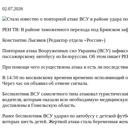
02.07.2026
РЕН ТВ: В районе таможенного перехода под Брянском за
Константин Лысяков
(Редактор отдела «Россия»)
Повторная атака Вооруженных сил Украины (ВСУ) зафиксир
пассажирскому автобусу из Белоруссии. Об этом пишет РЕН
При помощи чего осуществлена атака и есть ли последствия
В 14:50 по московскому времени временно исполняющий об
Через час он объявил об отмене сигнала.
Беспилотник ВСУ самолетного типа атаковал туристически
водителя, которым оказали всю необходимую медицинскую
доставлены в Гомельскую область.
Ранее беспилотник ВСУ ударил по автобусу с детской футб
которых шесть детей. Жертвой атаки стала беременная жен