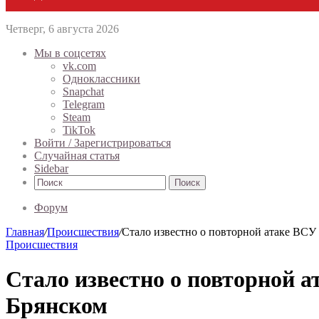
Четверг, 6 августа 2026
Мы в соцсетях
vk.com
Одноклассники
Snapchat
Telegram
Steam
TikTok
Войти / Зарегистрироваться
Случайная статья
Sidebar
Поиск
Форум
Главная
/
Происшествия
/
Стало известно о повторной атаке ВСУ 
Происшествия
Стало известно о повторной а
Брянском