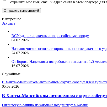
Сохранить моё имя, email и адрес сайта в этом браузере д
Интересное
Закрыть
ВСУ ударили ракетами по российскому городу
04.07.2026
Названо число госпитализированных после ракетного у
24.07.2026
От Бориса Надеждина потребовали выплатить 1,5 миллио
16.07.2026
Случайные
В Ханты-Мансийском автономном округе соберут идеи турист
05.08.2026
В Ханты-Мансийском автономном округе соберут
Гигантскую башню из чак-чака воздвигнут в Казани