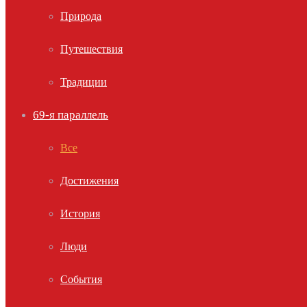
Природа
Путешествия
Традиции
69-я параллель
Все
Достижения
История
Люди
События