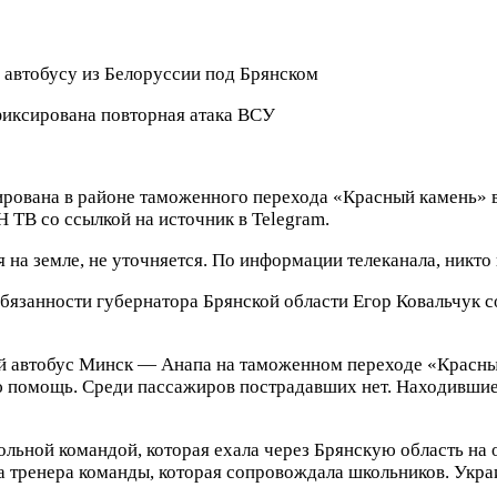
фиксирована повторная атака ВСУ
ована в районе таможенного перехода «Красный камень» в 
 ТВ со ссылкой на источник в Telegram.
 на земле, не уточняется. По информации телеканала, никто 
язанности губернатора Брянской области Егор Ковальчук со
й автобус Минск — Анапа на таможенном переходе «Красный
 помощь. Среди пассажиров пострадавших нет. Находившие
ольной командой, которая ехала через Брянскую область на 
а тренера команды, которая сопровождала школьников. Укра