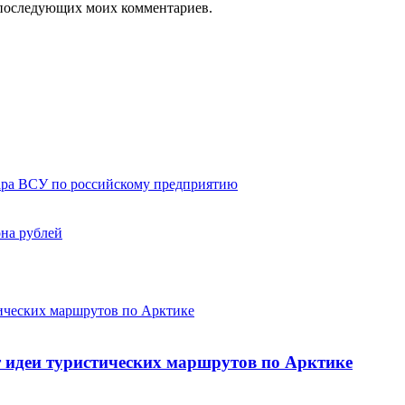
ля последующих моих комментариев.
дара ВСУ по российскому предприятию
на рублей
ических маршрутов по Арктике
 идеи туристических маршрутов по Арктике