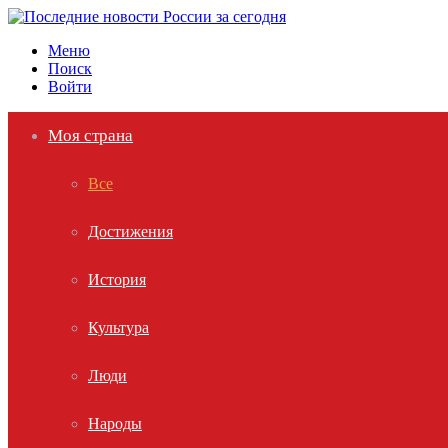
Меню
Поиск
Войти
Моя страна
Все
Достижения
История
Культура
Люди
Народы