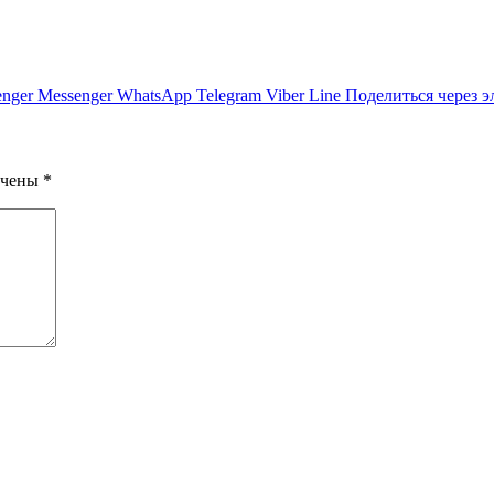
nger
Messenger
WhatsApp
Telegram
Viber
Line
Поделиться через 
ечены
*