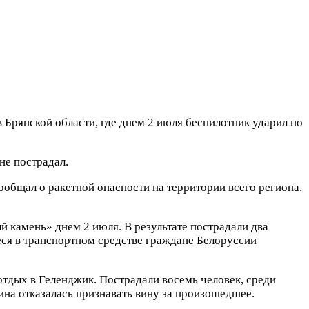
Брянской области, где днем 2 июля беспилотник ударил по
не пострадал.
общал о ракетной опасности на территории всего региона.
 камень» днем 2 июля. В результате пострадали два
ся в транспортном средстве граждане Белоруссии
отдых в Геленджик. Пострадали восемь человек, среди
ина отказалась признавать вину за произошедшее.