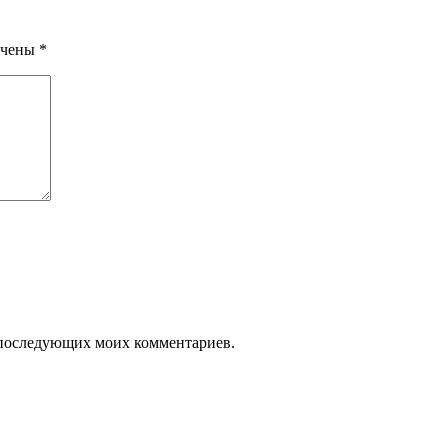
ечены
*
ля последующих моих комментариев.