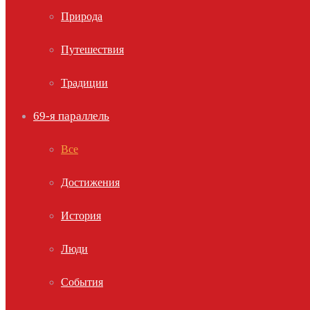
Природа
Путешествия
Традиции
69-я параллель
Все
Достижения
История
Люди
События