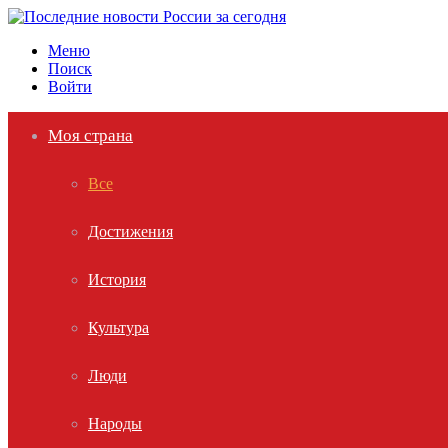
Меню
Поиск
Войти
Моя страна
Все
Достижения
История
Культура
Люди
Народы