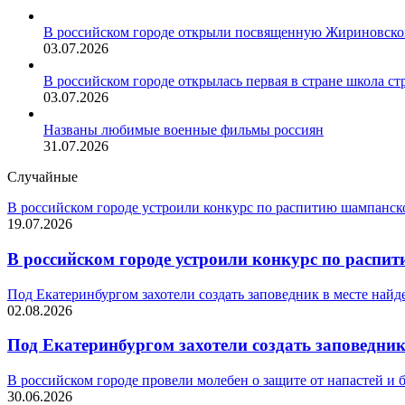
В российском городе открыли посвященную Жириновско
03.07.2026
В российском городе открылась первая в стране школа ст
03.07.2026
Названы любимые военные фильмы россиян
31.07.2026
Случайные
В российском городе устроили конкурс по распитию шампанско
19.07.2026
В российском городе устроили конкурс по распи
Под Екатеринбургом захотели создать заповедник в месте найд
02.08.2026
Под Екатеринбургом захотели создать заповедник
В российском городе провели молебен о защите от напастей и
30.06.2026