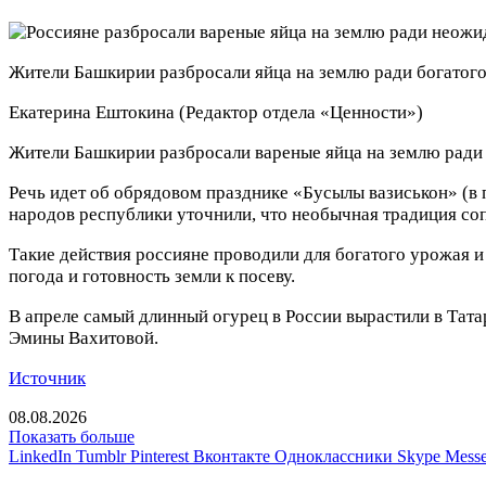
Жители Башкирии разбросали яйца на землю ради богатого
Екатерина Ештокина
(Редактор отдела «Ценности»)
Жители Башкирии разбросали вареные яйца на землю ради 
Речь идет об обрядовом празднике «Бусылы вазиськон» (в
народов республики уточнили, что необычная традиция с
Такие действия россияне проводили для богатого урожая и 
погода и готовность земли к посеву.
В апреле самый длинный огурец в России вырастили в Тата
Эмины Вахитовой.
Источник
08.08.2026
Показать больше
LinkedIn
Tumblr
Pinterest
Вконтакте
Одноклассники
Skype
Messe