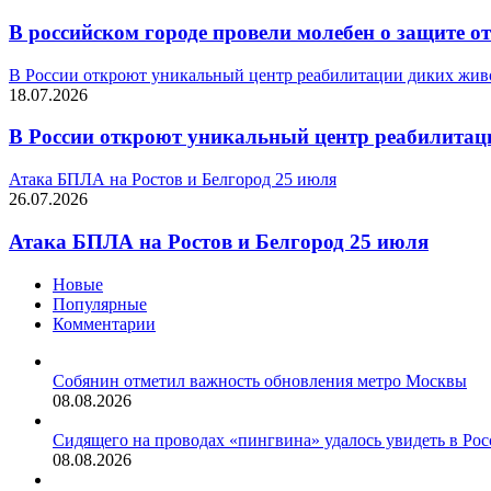
В российском городе провели молебен о защите о
В России откроют уникальный центр реабилитации диких жи
18.07.2026
В России откроют уникальный центр реабилита
Атака БПЛА на Ростов и Белгород 25 июля
26.07.2026
Атака БПЛА на Ростов и Белгород 25 июля
Новые
Популярные
Комментарии
Собянин отметил важность обновления метро Москвы
08.08.2026
Сидящего на проводах «пингвина» удалось увидеть в Ро
08.08.2026