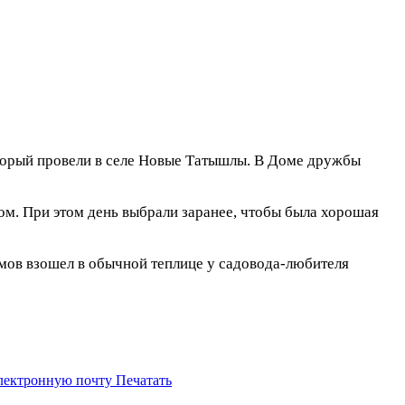
оторый провели в селе Новые Татышлы. В Доме дружбы
ром. При этом день выбрали заранее, чтобы была хорошая
ммов взошел в обычной теплице у садовода-любителя
электронную почту
Печатать