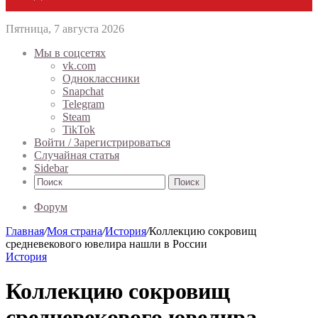
Пятница, 7 августа 2026
Мы в соцсетях
vk.com
Одноклассники
Snapchat
Telegram
Steam
TikTok
Войти / Зарегистрироваться
Случайная статья
Sidebar
Поиск
Форум
Главная
/
Моя страна
/
История
/
Коллекцию сокровищ
средневекового ювелира нашли в России
История
Коллекцию сокровищ
средневекового ювелира