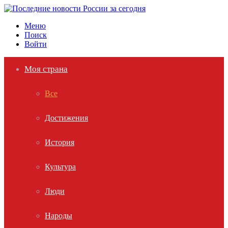
Меню
Поиск
Войти
Моя страна
Все
Достижения
История
Культура
Люди
Народы