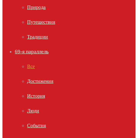
Природа
Путешествия
Традиции
69-я параллель
Все
Достижения
История
Люди
События