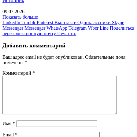
Источник
09.07.2026
Показать больше
LinkedIn
Tumblr
Pinterest
Вконтакте
Одноклассники
Skype
Messenger
Messenger
WhatsApp
Telegram
Viber
Line
Поделиться
через электронную почту
Печатать
Добавить комментарий
Ваш адрес email не будет опубликован.
Обязательные поля
помечены
*
Комментарий
*
Имя
*
Email
*