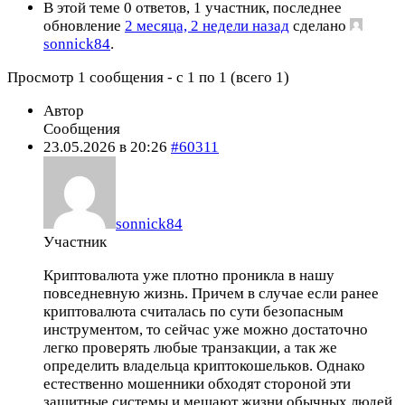
В этой теме 0 ответов, 1 участник, последнее
обновление
2 месяца, 2 недели назад
сделано
sonnick84
.
Просмотр 1 сообщения - с 1 по 1 (всего 1)
Автор
Сообщения
23.05.2026 в 20:26
#60311
sonnick84
Участник
Криптовалюта уже плотно проникла в нашу
повседневную жизнь. Причем в случае если ранее
криптовалюта считалась по сути безопасным
инструментом, то сейчас уже можно достаточно
легко проверять любые транзакции, а так же
определить владельца криптокошельков. Однако
естественно мошенники обходят стороной эти
защитные системы и мешают жизни обычных людей.