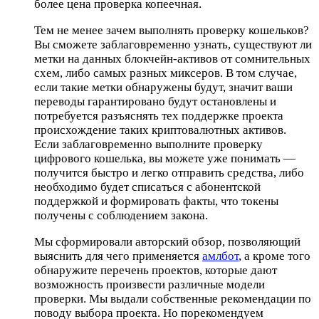
более цена проверка копеечная.
Тем не менее зачем выполнять проверку кошельков?
Вы сможете заблаговременно узнать, существуют ли
метки на данных блокчейн-активов от сомнительных
схем, либо самых разных миксеров. В том случае,
если такие метки обнаружены будут, значит ваши
переводы гарантировано будут остановлены и
потребуется разъяснять тех поддержке проекта
происхождение таких криптовалютных активов.
Если заблаговременно выполните проверку
цифрового кошелька, вы можете уже понимать —
получится быстро и легко отправить средства, либо
необходимо будет списаться с абонентской
поддержкой и формировать факты, что токены
получены с соблюдением закона.
Мы сформировали авторский обзор, позволяющий
выяснить для чего применяется
амлбот
, а кроме того
обнаружите перечень проектов, которые дают
возможность произвести различные модели
проверки. Мы выдали собственные рекомендации по
поводу выбора проекта. Но порекомендуем