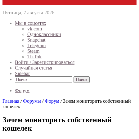
Пятница, 7 августа 2026
Мы в соцсетях
vk.com
Одноклассники
Snapchat
Telegram
Steam
TikTok
Войти / Зарегистрироваться
Случайная статья
Sidebar
Поиск
Форум
Главная
/
Форумы
/
Форум
/
Зачем мониторить собственный
кошелек
Зачем мониторить собственный
кошелек