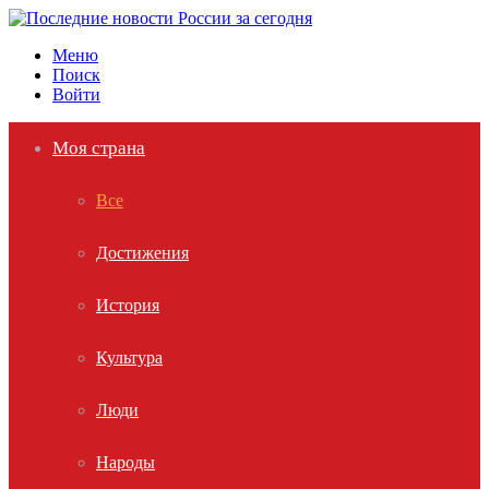
Меню
Поиск
Войти
Моя страна
Все
Достижения
История
Культура
Люди
Народы