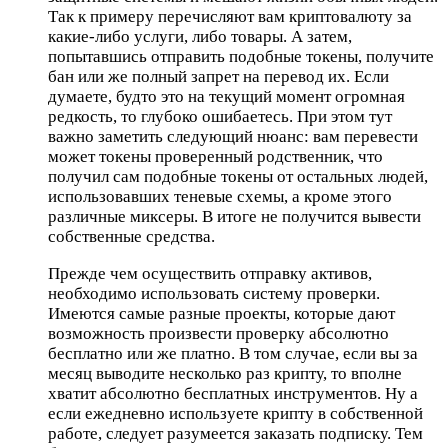
Так к примеру перечисляют вам криптовалюту за
какие-либо услуги, либо товары. А затем,
попытавшись отправить подобные токены, получите
бан или же полный запрет на перевод их. Если
думаете, будто это на текущий момент огромная
редкость, то глубоко ошибаетесь. При этом тут
важно заметить следующий нюанс: вам перевести
может токены проверенный родственник, что
получил сам подобные токены от остальных людей,
использовавших теневые схемы, а кроме этого
различные миксеры. В итоге не получится вывести
собственные средства.
Прежде чем осуществить отправку активов,
необходимо использовать систему проверки.
Имеются самые разные проекты, которые дают
возможность произвести проверку абсолютно
бесплатно или же платно. В том случае, если вы за
месяц выводите несколько раз крипту, то вполне
хватит абсолютно бесплатных инструментов. Ну а
если ежедневно используете крипту в собственной
работе, следует разумеется заказать подписку. Тем