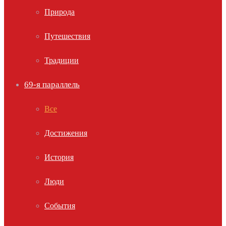
Природа
Путешествия
Традиции
69-я параллель
Все
Достижения
История
Люди
События