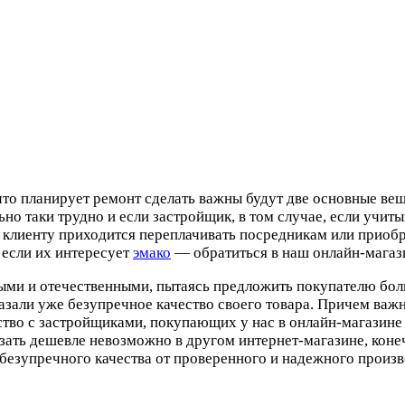
что планирует ремонт сделать важны будут две основные ве
льно таки трудно и если застройщик, в том случае, если уч
у клиенту приходится переплачивать посредникам или приоб
, если их интересует
эмако
— обратиться в наш онлайн-магаз
ми и отечественными, пытаясь предложить покупателю бол
зали уже безупречное качество своего товара. Причем важн
ество с застройщиками, покупающих у нас в онлайн-магазине
азать дешевле невозможно в другом интернет-магазине, кон
безупречного качества от проверенного и надежного произв