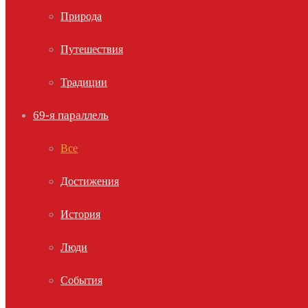
Природа
Путешествия
Традиции
69-я параллель
Все
Достижения
История
Люди
События