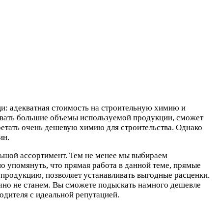
щи: адекватная стоимость на строительную химию и
итывать большие объемы используемой продукции, сможет
ретать очень дешевую химию для строительства. Однако
ин.
ьшой ассортимент. Тем не менее мы выбираем
о упомянуть, что прямая работа в данной теме, прямые
 продукцию, позволяет устанавливать выгодные расценки.
ечно не станем. Вы сможете подыскать намного дешевле
одителя с идеальной репутацией.