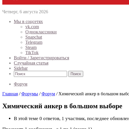
Четверг, 6 августа 2026
Мы в соцсетях
vk.com
Одноклассники
Snapchat
Telegram
Steam
TikTok
Войти / Зарегистрироваться
Случайная статья
Sidebar
Поиск
Форум
Главная
/
Форумы
/
Форум
/
Химический анкер в большом выб
Химический анкер в большом выборе
В этой теме 0 ответов, 1 участник, последнее обновл