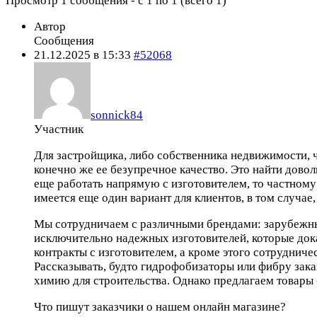
Просмотр 1 сообщения - с 1 по 1 (всего 1)
Автор
Сообщения
21.12.2025 в 15:33
#52068
sonnick84
Участник
Для застройщика, либо собственника недвижимости, 
конечно же ее безупречное качество. Это найти дово
еще работать напрямую с изготовителем, то частном
имеется еще один вариант для клиентов, в том случае
Мы сотрудничаем с различными брендами: зарубежны
исключительно надежных изготовителей, которые дока
контракты с изготовителем, а кроме этого сотруднич
Рассказывать, будто гидрофобизаторы или фибру зак
химию для строительства. Однако предлагаем товары 
Что пишут заказчики о нашем онлайн магазине?