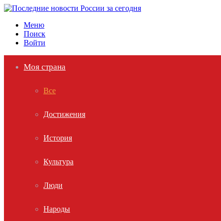
Меню
Поиск
Войти
Моя страна
Все
Достижения
История
Культура
Люди
Народы