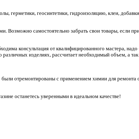
ы, герметики, геосинтетики, гидроизоляцию, клеи, добавки 
и. Возможно самостоятельно забрать свои товары, если пр
обходима консультация от квалифицированного мастера, надо
о различных изделиях, рассчитает необходимый объем, а так
о были отремонтированы с применением химии для ремонта о
азине останетесь уверенными в идеальном качестве!