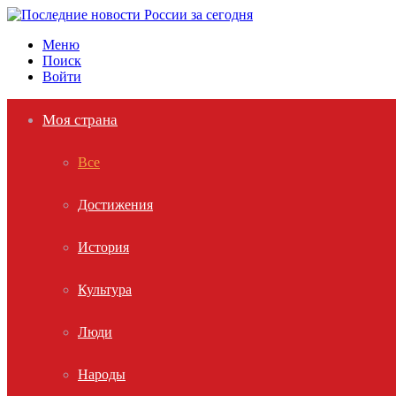
Меню
Поиск
Войти
Моя страна
Все
Достижения
История
Культура
Люди
Народы