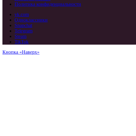
Политика конфиденциальности
vk.com
Одноклассники
Snapchat
Telegram
Steam
TikTok
Кнопка «Наверх»