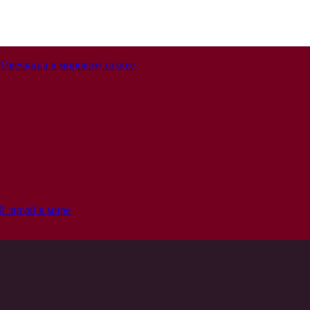
 Овечкина в мировом хоккее
й лигой в мире