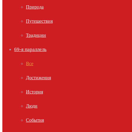
Природа
Путешествия
Традиции
69-я параллель
Все
Достижения
История
Люди
События