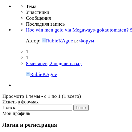
Тема
Участники
Сообщения
Последняя запись
Hoe win men geld via Megaways-gokautomaten? Sk
Автор:
RubieKAgue
в:
Форум
1
1
8 месяцев, 2 недели назад
RubieKAgue
Просмотр 1 темы - с 1 по 1 (1 всего)
Искать в форумах
Поиск:
Мой профиль
Логин и регистрация