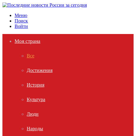
Меню
Поиск
Войти
Моя страна
Все
Достижения
История
Культура
Люди
Народы