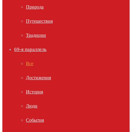
Природа
Путешествия
Традиции
69-я параллель
Все
Достижения
История
Люди
События