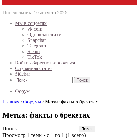
Понедельник, 10 августа 2026
Мы в соцсетях
vk.com
Одноклассники
Snapchat
Telegram
Steam
TikTok
Войти / Зарегистрироваться
Случайная статья
Sidebar
Поиск
Форум
Главная
/
Форумы
/
Метка: факты о брекетах
Метка: факты о брекетах
Поиск:
Просмотр 1 темы - с 1 по 1 (1 всего)