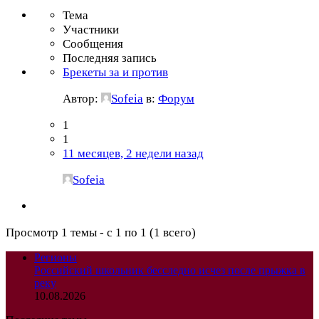
Тема
Участники
Сообщения
Последняя запись
Брекеты за и против
Автор:
Sofeia
в:
Форум
1
1
11 месяцев, 2 недели назад
Sofeia
Просмотр 1 темы - с 1 по 1 (1 всего)
Регионы
Российский школьник бесследно исчез после прыжка в
реку
10.08.2026