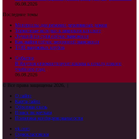
06.08.2026
Последние темы
Материалы для ремонта деревянных домов
Тормозные колодки в широком каталоге
Лучший по сути сейчас пансионат
Как найти сейчас недорогой пансионат
ТОП надежных клубов
События
В Якутии отремонтируют школы к началу нового
учебного года
06.08.2026
© Все права защищены 2026, |
О сайте
Карта сайта
Обратная связь
Поиск по меткам
Политика конфиденциальности
vk.com
Одноклассники