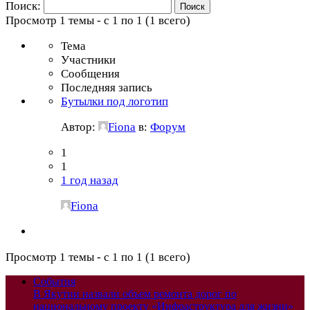
Поиск:
Просмотр 1 темы - с 1 по 1 (1 всего)
Тема
Участники
Сообщения
Последняя запись
Бутылки под логотип
Автор:
Fiona
в:
Форум
1
1
1 год назад
Fiona
Просмотр 1 темы - с 1 по 1 (1 всего)
События
В Якутии назвали объем ремонта дорог по
национальному проекту «Инфраструктура для жизни»