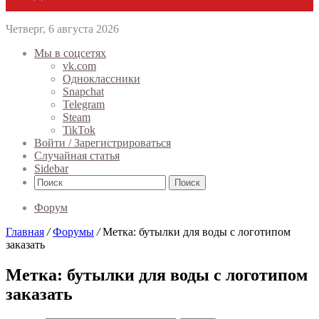
Четверг, 6 августа 2026
Мы в соцсетях
vk.com
Одноклассники
Snapchat
Telegram
Steam
TikTok
Войти / Зарегистрироваться
Случайная статья
Sidebar
Поиск
Форум
Главная
/
Форумы
/
Метка: бутылки для воды с логотипом
заказать
Метка: бутылки для воды с логотипом
заказать