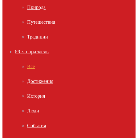
Природа
Путешествия
Традиции
69-я параллель
Все
Достижения
История
Люди
События