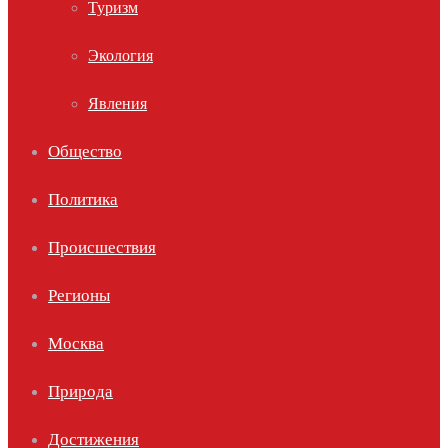
Туризм
Экология
Явления
Общество
Политика
Происшествия
Регионы
Москва
Природа
Достижения