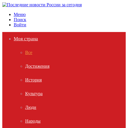
Меню
Поиск
Войти
Моя страна
Все
Достижения
История
Культура
Люди
Народы