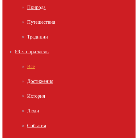
Природа
Путешествия
Традиции
69-я параллель
Все
Достижения
История
Люди
События