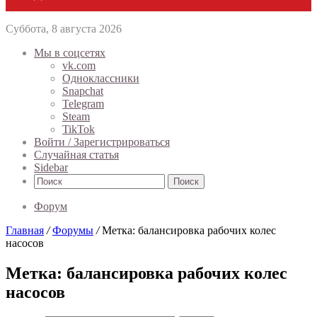
Суббота, 8 августа 2026
Мы в соцсетях
vk.com
Одноклассники
Snapchat
Telegram
Steam
TikTok
Войти / Зарегистрироваться
Случайная статья
Sidebar
Поиск
Форум
Главная
/
Форумы
/
Метка: балансировка рабочих колес
насосов
Метка: балансировка рабочих колес
насосов