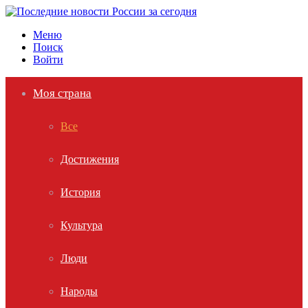
Меню
Поиск
Войти
Моя страна
Все
Достижения
История
Культура
Люди
Народы