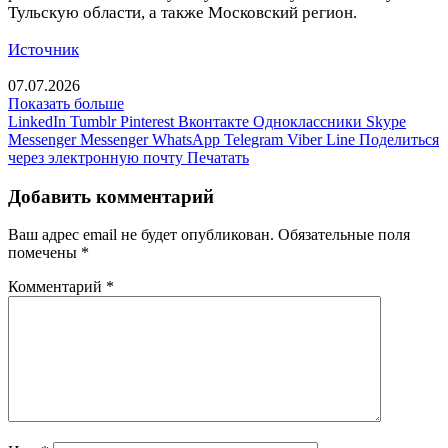
Тульскую области, а также Московский регион.
Источник
07.07.2026
Показать больше
LinkedIn
Tumblr
Pinterest
Вконтакте
Одноклассники
Skype
Messenger
Messenger
WhatsApp
Telegram
Viber
Line
Поделиться
через электронную почту
Печатать
Добавить комментарий
Ваш адрес email не будет опубликован.
Обязательные поля
помечены
*
Комментарий
*