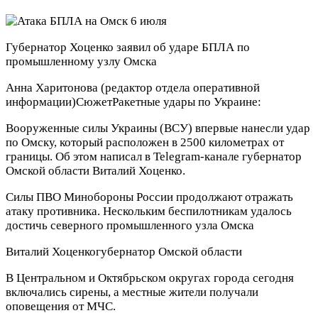
Губернатор Хоценко заявил об ударе БПЛА по
промышленному узлу Омска
Анна Харитонова
(редактор отдела оперативной
информации)
Сюжет
Ракетные удары по Украине:
Вооруженные силы Украины (ВСУ) впервые нанесли удар
по Омску, который расположен в 2500 километрах от
границы. Об этом написал в Telegram-канале губернатор
Омской области Виталий Хоценко.
Силы ПВО Минобороны России продолжают отражать
атаку противника. Нескольким беспилотникам удалось
достичь северного промышленного узла Омска
Виталий Хоценко
губернатор Омской области
В Центральном и Октябрьском округах города сегодня
включались сирены, а местные жители получали
оповещения от МЧС.