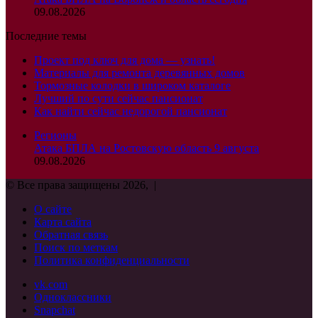
09.08.2026
Последние темы
Проект под ключ для дома — узнать!
Материалы для ремонта деревянных домов
Тормозные колодки в широком каталоге
Лучший по сути сейчас пансионат
Как найти сейчас недорогой пансионат
Регионы
Атака БПЛА на Ростовскую область 9 августа
09.08.2026
© Все права защищены 2026, |
О сайте
Карта сайта
Обратная связь
Поиск по меткам
Политика конфиденциальности
vk.com
Одноклассники
Snapchat