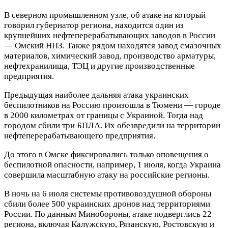
В северном промышленном узле, об атаке на который
говорил губернатор региона, находится один из
крупнейших нефтеперерабатывающих заводов в России
— Омский НПЗ. Также рядом находятся завод смазочных
материалов, химический завод, производство арматуры,
нефтехранилища, ТЭЦ и другие производственные
предприятия.
Предыдущая наиболее дальняя атака украинских
беспилотников на Россию произошла в Тюмени — городе
в 2000 километрах от границы с Украиной. Тогда над
городом сбили три БПЛА. Их обезвредили на территории
нефтеперерабатывающего предприятия.
До этого в Омске фиксировались только оповещения о
беспилотной опасности, например, 1 июля, когда Украина
совершила масштабную атаку на российские регионы.
В ночь на 6 июля системы противовоздушной обороны
сбили более 500 украинских дронов над территориями
России. По данным Минобороны, атаке подверглись 22
региона, включая Калужскую, Рязанскую, Ростовскую и