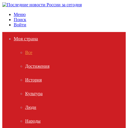
Меню
Поиск
Войти
Моя страна
Все
Достижения
История
Культура
Люди
Народы