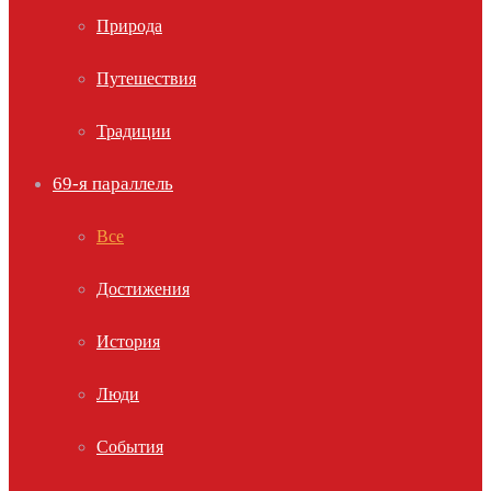
Природа
Путешествия
Традиции
69-я параллель
Все
Достижения
История
Люди
События