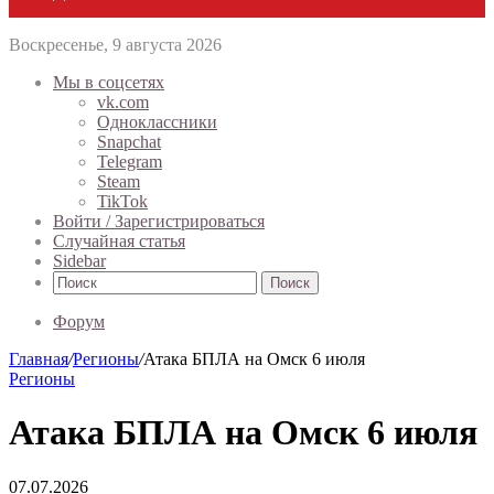
Воскресенье, 9 августа 2026
Мы в соцсетях
vk.com
Одноклассники
Snapchat
Telegram
Steam
TikTok
Войти / Зарегистрироваться
Случайная статья
Sidebar
Поиск
Форум
Главная
/
Регионы
/
Атака БПЛА на Омск 6 июля
Регионы
Атака БПЛА на Омск 6 июля
07.07.2026